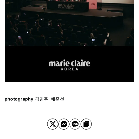
photography
김민주, 배준선