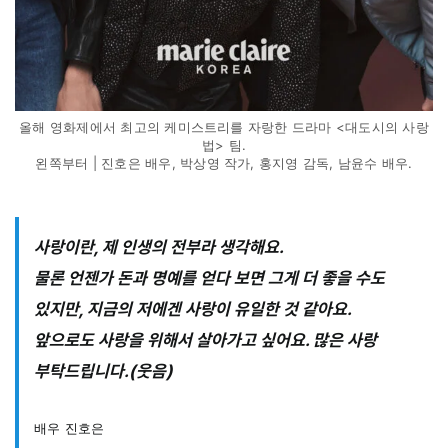
올해 영화제에서 최고의 케미스트리를 자랑한 드라마 <대도시의 사랑
법> 팀.
왼쪽부터 | 진호은 배우, 박상영 작가, 홍지영 감독, 남윤수 배우.
사랑이란, 제 인생의 전부라 생각해요.
물론 언젠가 돈과 명예를 얻다 보면 그게 더 좋을 수도
있지만, 지금의 저에겐 사랑이 유일한 것 같아요.
앞으로도 사랑을 위해서 살아가고 싶어요. 많은 사랑
부탁드립니다.(웃음)
배우 진호은