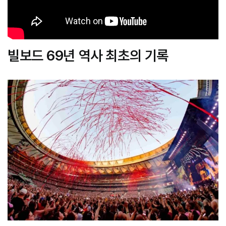
빌보드 69년 역사 최초의 기록