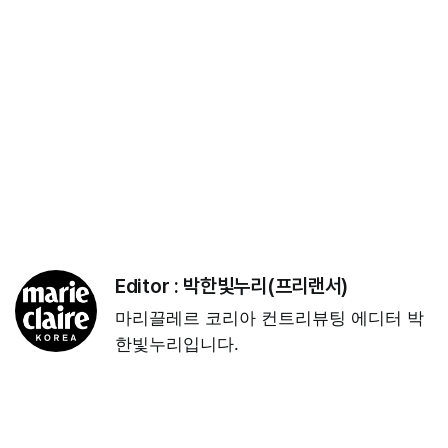
Editor :
박한빛누리(프리랜서)
마리끌레르 코리아 컨트리뷰팅 에디터 박
한빛누리입니다.