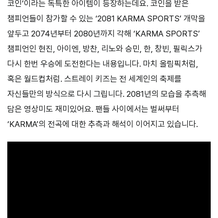
코인’이라는 독특한 아이템이 등장하는데요. 코인을 받은
챔피언들이 참가할 수 있는 ‘2081 KARMA SPORTS’ 개막을
앞두고 2074년부터 2080년까지 각해 ‘KARMA SPORTS’
챔피언인 현진, 아이엔, 방찬, 리노와 승민, 한, 창빈, 필릭스가
다시 한번 우승에 도전한다는 내용입니다. 마치 올림픽처럼,
혹은 월드컵처럼. 스트레이 키즈는 전 세계인의 축제를
자신들만의 방식으로 다시 그립니다. 2081년의 모습을 추측해
담은 영상미도 재미있어요. 팬들 사이에서는 벌써부터
‘KARMA’의 전곡에 대한 추측과 해석이 이어지고 있습니다.