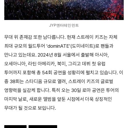
JYP엔터테인먼트
무대 위 존재감 또한 남다릅니다. 현재 스트레이 키즈는 자체
최대 규모의 월드투어 ‘dominATE’(도미네이트)로 팬들과
만나고 있는데요. 2024년 8월 서울에서 출발해 아시아,
오세아니아, 라틴 아메리카, 북미, 그리고 데뷔 첫 유럽
투어까지 포함해 총 54회 공연을 성황리에 펼치고 있습니다. 이
중 38회는 스타디움 규모로 열려, 스트레이 키즈의 글로벌
영향력을 실감케 합니다. 특히 오는 30일 로마 공연은 투어의
마지막 날로, 새로운 앨범을 앞둔 시점에서 더욱 상징적인
무대가 될 것으로 보입니다.