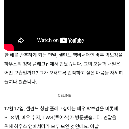
한 해를 반추하게 되는 연말, 셀린느 앰버서더인 배우 박보검을
하우스의 청담 플래그십에서 만났습니다. 그의 오늘과 내일은
어떤 모습일까요? 그가 오래도록 간직하고 싶은 마음을 자세히
들여다 봤습니다.
CELINE
12월 17일, 셀린느 청담 플래그십에는 배우 박보검을 비롯해
BTS 뷔, 배우 수지, TWS(투어스)가 방문했습니다. 연말을
위해 하우스 앰배서더가 모두 모인 것인데요. 이날