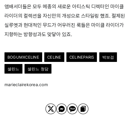
앰배서더들은 모두 메종의 새로운 아티스틱 디렉터인 마이클
라이더의 컬렉션을 자신만의 개성으로 스타일링 했죠. 절제된
실루엣과 현대적인 무드가 어우러진 룩들은 마이클 라이더가
지향하는 방향성과도 맞닿아 있죠.
BOGUMXCELINE
CELINE
CELINEPARIS
박보검
셀린느
셀린느 청담
marieclairekorea.com