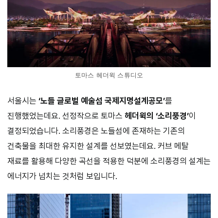
토마스 헤더윅 스튜디오
서울시는
‘노들 글로벌 예술섬 국제지명설계공모’
를
진행했었는데요. 선정작으로 토마스
헤더윅의 ‘소리풍경’
이
결정되었습니다. 소리풍경은 노들섬에 존재하는 기존의
건축물을 최대한 유지한 설계를 선보였는데요. 커브 메탈
재료를 활용해 다양한 곡선을 적용한 덕분에 소리풍경의 설계는
에너지가 넘치는 것처럼 보입니다.