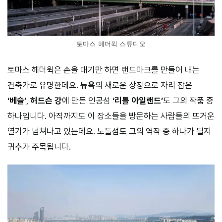
토마스 헤더윅 스튜디오
토마스 헤더윅은 손을 대기만 하면 랜드마크를 만들어 내는
건축가로 유명한데요.
뉴욕
의 새로운 상징으로 자리 잡은
‘베슬’
,
허드슨 강
에 만든 인공섬
‘리틀 아일랜드’
도 그의 작품 중
하나입니다. 아직까지도 이 장소들을 방문하는 사람들의 뜨거운
열기가 넘쳐나고 있는데요. 노들섬도 그의 역작 중 하나가 될지
귀추가 주목됩니다.