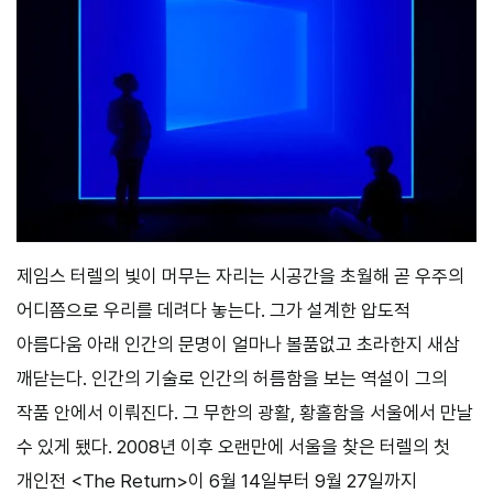
제임스 터렐의 빛이 머무는 자리는 시공간을 초월해 곧 우주의
어디쯤으로 우리를 데려다 놓는다. 그가 설계한 압도적
아름다움 아래 인간의 문명이 얼마나 볼품없고 초라한지 새삼
깨닫는다. 인간의 기술로 인간의 허름함을 보는 역설이 그의
작품 안에서 이뤄진다. 그 무한의 광활, 황홀함을 서울에서 만날
수 있게 됐다. 2008년 이후 오랜만에 서울을 찾은 터렐의 첫
개인전 <The Return>이 6월 14일부터 9월 27일까지