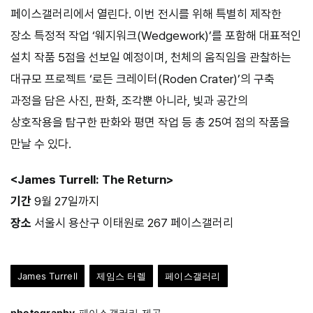
페이스갤러리에서 열린다. 이번 전시를 위해 특별히 제작한
장소 특정적 작업 ‘웨지워크(Wedgework)’를 포함해 대표적인
설치 작품 5점을 선보일 예정이며, 천체의 움직임을 관찰하는
대규모 프로젝트 ‘로든 크레이터(Roden Crater)’의 구축
과정을 담은 사진, 판화, 조각뿐 아니라, 빛과 공간의
상호작용을 탐구한 판화와 평면 작업 등 총 25여 점의 작품을
만날 수 있다.
<James Turrell: The Return>
기간
9월 27일까지
장소
서울시 용산구 이태원로 267 페이스갤러리
James Turrell
제임스 터렐
페이스갤러리
photography
페이스갤러리 제공