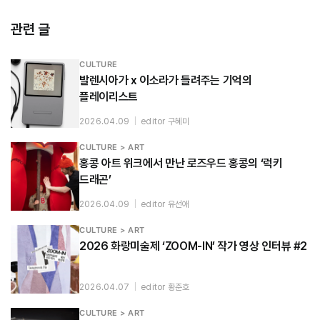
관련 글
CULTURE
발렌시아가 x 이소라가 들려주는 기억의
플레이리스트
2026.04.09
|
editor 구혜미
CULTURE > ART
홍콩 아트 위크에서 만난 로즈우드 홍콩의 ‘럭키
드래곤’
2026.04.09
|
editor 유선애
CULTURE > ART
2026 화랑미술제 ‘ZOOM-IN’ 작가 영상 인터뷰 #2
2026.04.07
|
editor 황준호
CULTURE > ART