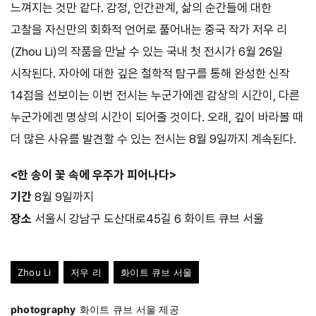
느껴지는 것만 같다. 감정, 인간관계, 삶의 순간들에 대한
고찰을 자신만의 회화적 언어로 풀어내는 중국 작가 저우 리
(Zhou Li)의 작품을 만날 수 있는 국내 첫 전시가 6월 26일
시작된다. 자아에 대한 깊은 철학적 탐구를 통해 완성한 신작
14점을 선보이는 이번 전시는 누군가에겐 감상의 시간이, 다른
누군가에겐 명상의 시간이 되어줄 것이다. 오래, 깊이 바라볼 때
더 많은 사유를 발견할 수 있는 전시는 8월 9일까지 계속된다.
<한 송이 꽃 속에 우주가 피어나다>
기간
8월 9일까지
장소
서울시 강남구 도산대로45길 6 화이트 큐브 서울
Zhou Li
저우 리
화이트 큐브 서울
photography
화이트 큐브 서울 제공