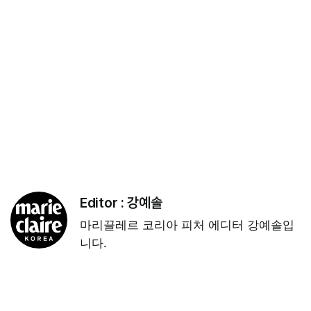
Editor :
강예솔
마리끌레르 코리아 피처 에디터 강예솔입
니다.