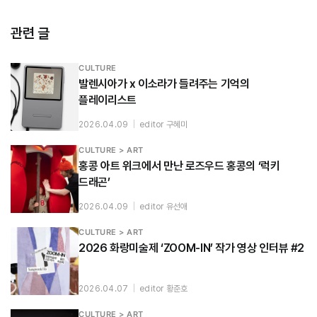
관련 글
CULTURE
발렌시아가 x 이소라가 들려주는 기억의
플레이리스트
2026.04.09
|
editor 구혜미
CULTURE > ART
홍콩 아트 위크에서 만난 로즈우드 홍콩의 ‘럭키
드래곤’
2026.04.09
|
editor 유선애
CULTURE > ART
2026 화랑미술제 ‘ZOOM-IN’ 작가 영상 인터뷰 #2
2026.04.07
|
editor 황준호
CULTURE > ART