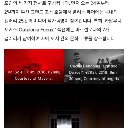
포럼의 세 가지 행사로 구성됩니다. 먼저 오는 24일부터
2일까지 부산 그랜드 조선 호텔에서 열리는 페어에는 국내외
갤러리 25곳과 미디어 작가 4명이 참여합니다. 특히 ‘카탈루냐
포커스(Catalonia Focus)’ 섹션에는 바르셀로나의 7개
갤러리가 참여하여 자매 도시 간의 문화 교류를 강조합니다.
Cecilia Bengolea, Lighting
Roi Soleil, Film, 2018, 62min,
Dance(1_8782), 2018, 6min
Courtesy of Mayoral.
30 sec, Courtesy of àngels
barcelona.