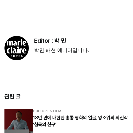
Editor :
박 민
박민 패션 에디터입니다.
관련 글
CULTURE > FILM
18년 만에 내한한 홍콩 영화의 얼굴, 양조위의 최신작
‘침묵의 친구’