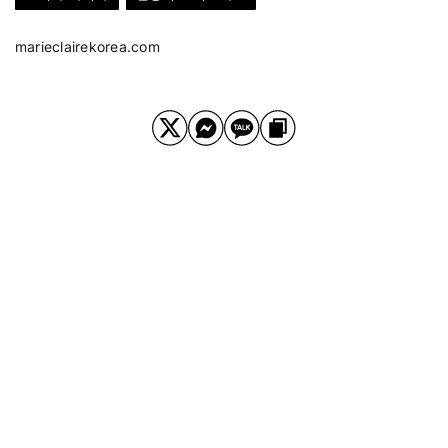
marieclairekorea.com