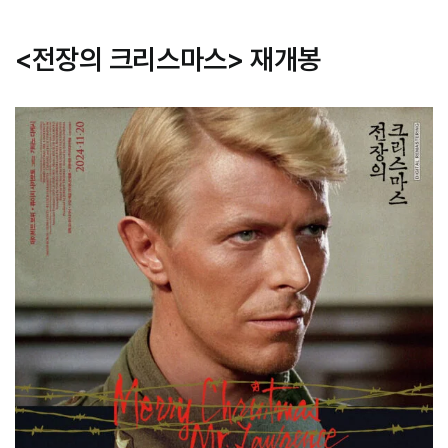
<전장의 크리스마스> 재개봉