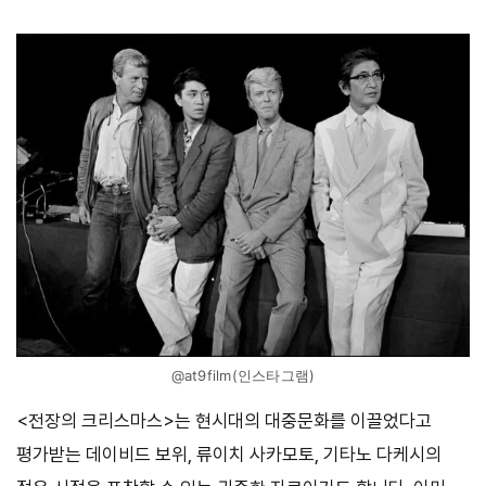
@at9film(인스타그램)
<전장의 크리스마스>는 현시대의 대중문화를 이끌었다고
평가받는 데이비드 보위, 류이치 사카모토, 기타노 다케시의