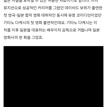
젊은 시절을 포착할 수 있는 귀중한 자료이기도 합니다. 이미
뮤지션으로 성공적인 커리어를 그렸던 데이비드 보위가 출연한
첫 영국-일본 합작 영화 데뷔작인 동시에 유명 코미디언이었던
기타노 다케시의 첫 영화 출연작인데요. 기타노 다케시는 이
작품 이후 일본을 대표하는 배우이자 감독으로 거듭나며 일본
영화사의 한 획을 그었죠.