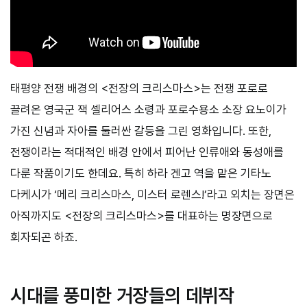
태평양 전쟁 배경의 <전장의 크리스마스>는 전쟁 포로로
끌려온 영국군 잭 셀리어스 소령과 포로수용소 소장 요노이가
가진 신념과 자아를 둘러싼 갈등을 그린 영화입니다. 또한,
전쟁이라는 적대적인 배경 안에서 피어난 인류애와 동성애를
다룬 작품이기도 한데요. 특히 하라 겐고 역을 맡은 기타노
다케시가 ‘메리 크리스마스, 미스터 로렌스!’라고 외치는 장면은
아직까지도 <전장의 크리스마스>를 대표하는 명장면으로
회자되곤 하죠.
시대를 풍미한 거장들의 데뷔작