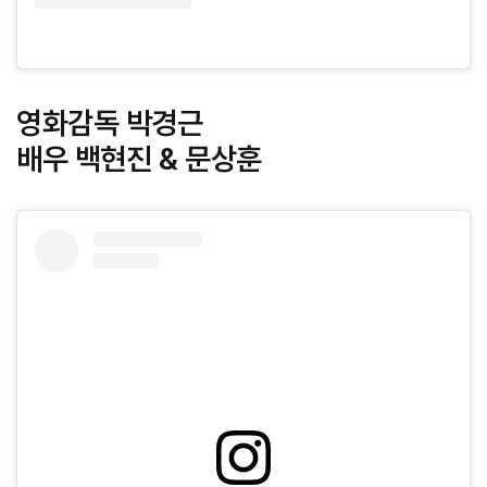
영화감독 박경근
배우 백현진 & 문상훈