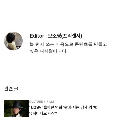
Editor :
오소영(프리랜서)
늘 편지 쓰는 마음으로 콘텐츠를 만들고
싶은 디지털에디터.
관련 글
CULTURE > FILM
1609만 돌파한 영화 ‘왕과 사는 남자’의 ‘벗’
뮤직비디오 제작?