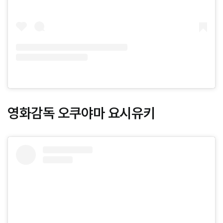
영화감독 오쿠야마 요시유키