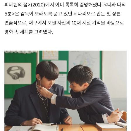
피터팬의 꿈>(2020)에서 이미 톡톡히 증명해냈다. <너와 나의
5분>은 감독이 오래도록 품고 있던 시나리오로 만든 첫 장편
연출작으로, 대구에서 보낸 자신의 10대 시절 기억을 바탕으로
영화 속 세계를 그려냈다.