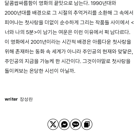
달콤쌉싸름함이 영화의 끝맛으로 남는다. 1990년대와
2000년대를 배경으로 그 시절의 추억거리를 소환해 그 속에서
피어나는 첫사랑을 더없이 순수하게 그리는 작품들 사이에서 <
너와 나의 5분>이 남기는 여운은 이런 이유에서 퍽 남다르다.
이 영화에서 2001년이라는 시간적 배경은 아름다운 첫사랑을
위해 존재하는 동화 속 세계가 아니라 주인공의 현재와 맞닿은,
주인공의 지금을 가능케 한 시간이다. 그것이야말로 첫사랑을
돌이켜보는 온당한 시선이 아닐까.
writer
장성란