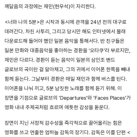
깨달음의 과정에는 재민(현우석)이 자리한다.
<너와 나의 5분>은 시작과 동시에 관객을 24년 전의 대구로
데려간다. 차진 사투리, 그리고 당시만 해도 인터넷에서 몰래
다운로드해 들어야 했던 일본 음악을 통해서다. 반 친구들은
일본 만화와 대중음악을 좋아하는 경환을 ‘오타쿠’라 부르지만,
재민은 다르다. 경환이 듣는 음악이 일본의 삼인조 밴드
글로브의 곡이란 걸 알아채고, 그의 귀에서 이어폰 한쪽을 빼내
함께 듣는다. 그날부터 경환은 매일 재민과 함께 버스를 탄다.
이어폰을 나눠 끼고, 5분 남짓한 노래를 함께 듣기 위해. 이
장면을 기점으로 글로브의 ‘Departures’와 ‘Faces Places’가
영화 내내 주제곡처럼 흐르며 애틋한 감성을 돋운다.
장면이 지닌 서정적 감수성을 즉각적으로 끌어올리는 힘은
영화를 쓰고 연출한 엄하늘 감독의 장기다. 감독은 이를 단편 <