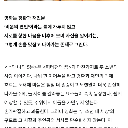
영화는 경환과 재민을
‘비운의 연인’이라는 틀에 가두지 않고
서로를 향한 마음을 비추어 보며 자신을 알아가는,
그렇게 손을 맞잡고 나아가는 존재로 그린다.
<너와 나의 5분>은 <피터팬의 꿈>과 마찬가지로 두 소년의
사랑 이야기다. 나눠 낀 이어폰을 타고 경환과 재민의 귀에
흐르는 노래에 마음은 점점 더 일렁이고 노랫말이 더욱 간절히
다가올수록, 둘 사이를 갈라놓는 요소들이 속속 등장한다. 쉽게
예상할 수 있듯, 주위에서 이들을 가만두지 않는다.
손가락질하고 괴롭힌다. 그러나 영화는 ‘두 소년 대 세상’의
구도로 그 시절과 주인공의 서사를 단순화하지 않는다. 이