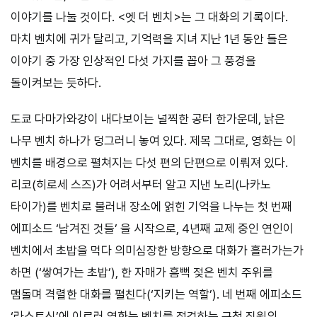
이야기를 나눌 것이다. <엣 더 벤치>는 그 대화의 기록이다.
마치 벤치에 귀가 달리고, 기억력을 지녀 지난 1년 동안 들은
이야기 중 가장 인상적인 다섯 가지를 꼽아 그 풍경을
돌이켜보는 듯하다.
도쿄 다마가와강이 내다보이는 널찍한 공터 한가운데, 낡은
나무 벤치 하나가 덩그러니 놓여 있다. 제목 그대로, 영화는 이
벤치를 배경으로 펼쳐지는 다섯 편의 단편으로 이뤄져 있다.
리코(히로세 스즈)가 어려서부터 알고 지낸 노리(나카노
타이가)를 벤치로 불러내 장소에 얽힌 기억을 나누는 첫 번째
에피소드 ‘남겨진 것들’ 을 시작으로, 4년째 교제 중인 연인이
벤치에서 초밥을 먹다 의미심장한 방향으로 대화가 흘러가는가
하면 (‘쌓여가는 초밥’), 한 자매가 흠뻑 젖은 벤치 주위를
맴돌며 격렬한 대화를 펼친다(‘지키는 역할’). 네 번째 에피소드
‘라스트신’에 이르러 영화는 벤치를 점검하는 구청 직원의