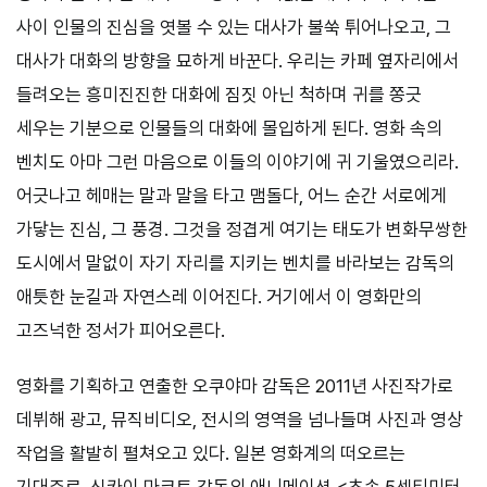
사이 인물의 진심을 엿볼 수 있는 대사가 불쑥 튀어나오고, 그
대사가 대화의 방향을 묘하게 바꾼다. 우리는 카페 옆자리에서
들려오는 흥미진진한 대화에 짐짓 아닌 척하며 귀를 쫑긋
세우는 기분으로 인물들의 대화에 몰입하게 된다. 영화 속의
벤치도 아마 그런 마음으로 이들의 이야기에 귀 기울였으리라.
어긋나고 헤매는 말과 말을 타고 맴돌다, 어느 순간 서로에게
가닿는 진심, 그 풍경. 그것을 정겹게 여기는 태도가 변화무쌍한
도시에서 말없이 자기 자리를 지키는 벤치를 바라보는 감독의
애틋한 눈길과 자연스레 이어진다. 거기에서 이 영화만의
고즈넉한 정서가 피어오른다.
영화를 기획하고 연출한 오쿠야마 감독은 2011년 사진작가로
데뷔해 광고, 뮤직비디오, 전시의 영역을 넘나들며 사진과 영상
작업을 활발히 펼쳐오고 있다. 일본 영화계의 떠오르는
기대주로, 신카이 마코토 감독의 애니메이션 <초속 5센티미터