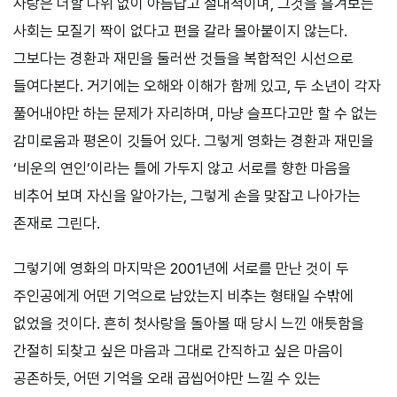
사랑은 더할 나위 없이 아름답고 절대적이며, 그것을 흘겨보는
사회는 모질기 짝이 없다고 편을 갈라 몰아붙이지 않는다.
그보다는 경환과 재민을 둘러싼 것들을 복합적인 시선으로
들여다본다. 거기에는 오해와 이해가 함께 있고, 두 소년이 각자
풀어내야만 하는 문제가 자리하며, 마냥 슬프다고만 할 수 없는
감미로움과 평온이 깃들어 있다. 그렇게 영화는 경환과 재민을
‘비운의 연인’이라는 틀에 가두지 않고 서로를 향한 마음을
비추어 보며 자신을 알아가는, 그렇게 손을 맞잡고 나아가는
존재로 그린다.
그렇기에 영화의 마지막은 2001년에 서로를 만난 것이 두
주인공에게 어떤 기억으로 남았는지 비추는 형태일 수밖에
없었을 것이다. 흔히 첫사랑을 돌아볼 때 당시 느낀 애틋함을
간절히 되찾고 싶은 마음과 그대로 간직하고 싶은 마음이
공존하듯, 어떤 기억을 오래 곱씹어야만 느낄 수 있는