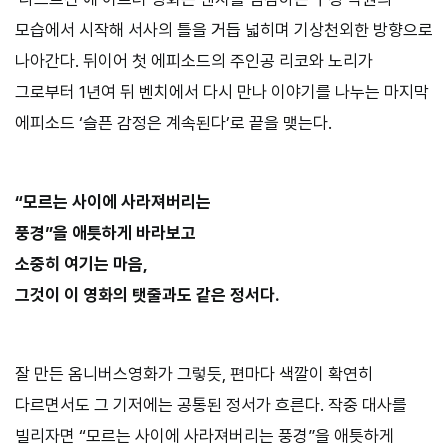
모습에서 시작해 서사의 틀을 거듭 넓히며 기상천외한 방향으로
나아간다. 뒤이어 첫 에피소드의 주인공 리코와 노리가
그로부터 1년여 뒤 벤치에서 다시 만나 이야기를 나누는 마지막
에피소드 ‘슬픈 감정은 계속된다’로 끝을 맺는다.
“모르는 사이에 사라져버리는
풍경”을 애틋하게 바라보고
소중히 여기는 마음,
그것이 이 영화의 탯줄과도 같은 정서다.
잘 만든 옴니버스영화가 그렇듯, 편마다 색깔이 확연히
다르면서도 그 기저에는 공통된 정서가 흐른다. 작중 대사를
빌리자면 “모르는 사이에 사라져버리는 풍경”을 애틋하게