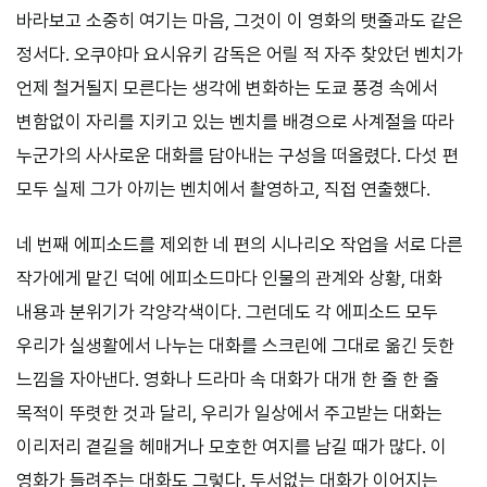
바라보고 소중히 여기는 마음, 그것이 이 영화의 탯줄과도 같은
정서다. 오쿠야마 요시유키 감독은 어릴 적 자주 찾았던 벤치가
언제 철거될지 모른다는 생각에 변화하는 도쿄 풍경 속에서
변함없이 자리를 지키고 있는 벤치를 배경으로 사계절을 따라
누군가의 사사로운 대화를 담아내는 구성을 떠올렸다. 다섯 편
모두 실제 그가 아끼는 벤치에서 촬영하고, 직접 연출했다.
네 번째 에피소드를 제외한 네 편의 시나리오 작업을 서로 다른
작가에게 맡긴 덕에 에피소드마다 인물의 관계와 상황, 대화
내용과 분위기가 각양각색이다. 그런데도 각 에피소드 모두
우리가 실생활에서 나누는 대화를 스크린에 그대로 옮긴 듯한
느낌을 자아낸다. 영화나 드라마 속 대화가 대개 한 줄 한 줄
목적이 뚜렷한 것과 달리, 우리가 일상에서 주고받는 대화는
이리저리 곁길을 헤매거나 모호한 여지를 남길 때가 많다. 이
영화가 들려주는 대화도 그렇다. 두서없는 대화가 이어지는