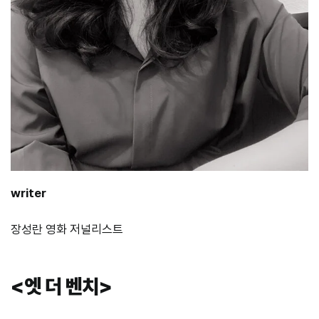
writer
장성란 영화 저널리스트
<엣 더 벤치>