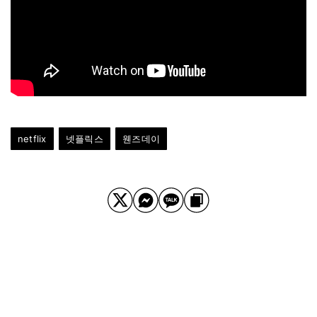
netflix
넷플릭스
웬즈데이