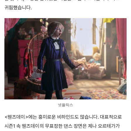
귀띔했습니다.
넷플릭스
<웬즈데이>에는 흥미로운 비하인드도 많습니다. 대표적으로
시즌1 속 웬즈데이의 무표정한 댄스 장면은 제나 오르테가가