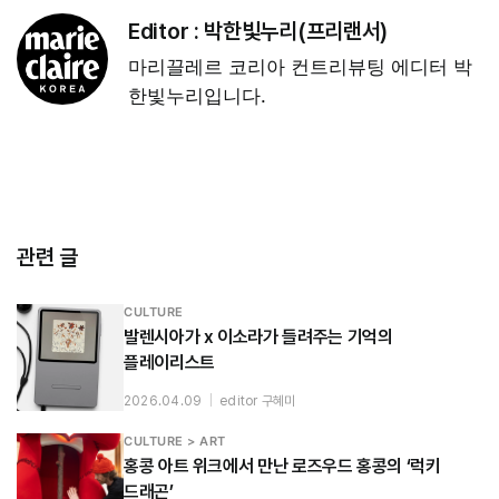
Editor :
박한빛누리(프리랜서)
마리끌레르 코리아 컨트리뷰팅 에디터 박
한빛누리입니다.
관련 글
CULTURE
발렌시아가 x 이소라가 들려주는 기억의
플레이리스트
2026.04.09
|
editor 구혜미
CULTURE > ART
홍콩 아트 위크에서 만난 로즈우드 홍콩의 ‘럭키
드래곤’