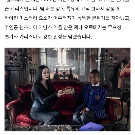
끈 시리즈입니다. 팀 버튼 감독 특유의 고딕 판타지 감성과
하이틴 미스터리 요소가 어우러지며 독특한 분위기를 자아냈고,
주인공 웬즈데이 아담스 역을 맡은
제나 오르테가
는 무표정
연기와 카리스마로 강한 인상을 남겼습니다.