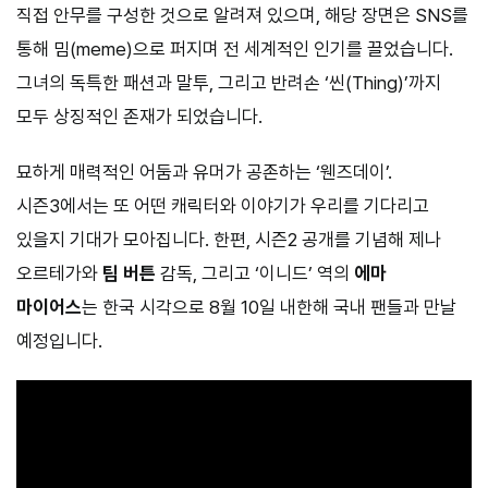
직접 안무를 구성한 것으로 알려져 있으며, 해당 장면은 SNS를
통해 밈(meme)으로 퍼지며 전 세계적인 인기를 끌었습니다.
그녀의 독특한 패션과 말투, 그리고 반려손 ‘씬(Thing)’까지
모두 상징적인 존재가 되었습니다.
묘하게 매력적인 어둠과 유머가 공존하는 ‘웬즈데이’.
시즌3에서는 또 어떤 캐릭터와 이야기가 우리를 기다리고
있을지 기대가 모아집니다. 한편, 시즌2 공개를 기념해 제나
오르테가와
팀 버튼
감독, 그리고 ‘이니드’ 역의
에마
마이어스
는 한국 시각으로 8월 10일 내한해 국내 팬들과 만날
예정입니다.