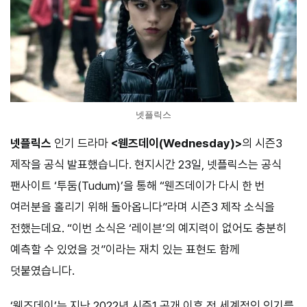
넷플릭스
넷플릭스
인기 드라마
<웬즈데이(Wednesday)>
의 시즌3
제작을 공식 발표했습니다. 현지시간 23일, 넷플릭스는 공식
팬사이트 ‘투둠(Tudum)’을 통해 “웬즈데이가 다시 한 번
여러분을 홀리기 위해 돌아옵니다”라며 시즌3 제작 소식을
전했는데요. “이번 소식은 ‘레이븐’의 예지력이 없어도 충분히
예측할 수 있었을 것”이라는 재치 있는 표현도 함께
덧붙였습니다.
‘웬즈데이’는 지난 2022년 시즌1 공개 이후 전 세계적인 인기를