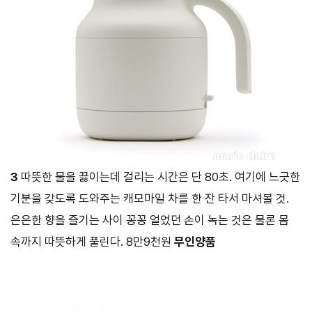
3
따뜻한 물을 끓이는데 걸리는 시간은 단 80초. 여기에 느긋한
기분을 갖도록 도와주는 캐모마일 차를 한 잔 타서 마셔볼 것.
은은한 향을 즐기는 사이 꽁꽁 얼었던 손이 녹는 것은 물론 몸
속까지 따뜻하게 풀린다. 8만9천원
무인양품