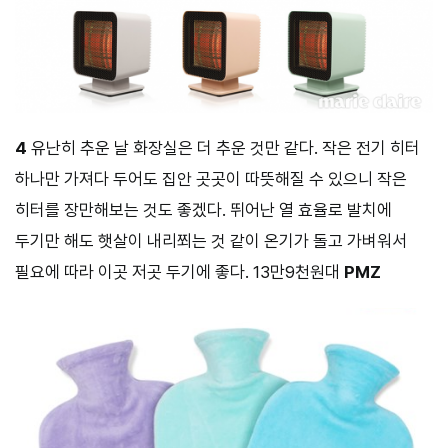
4
유난히 추운 날 화장실은 더 추운 것만 같다. 작은 전기 히터
하나만 가져다 두어도 집안 곳곳이 따뜻해질 수 있으니 작은
히터를 장만해보는 것도 좋겠다. 뛰어난 열 효율로 발치에
두기만 해도 햇살이 내리쬐는 것 같이 온기가 돌고 가벼워서
필요에 따라 이곳 저곳 두기에 좋다. 13만9천원대
PMZ