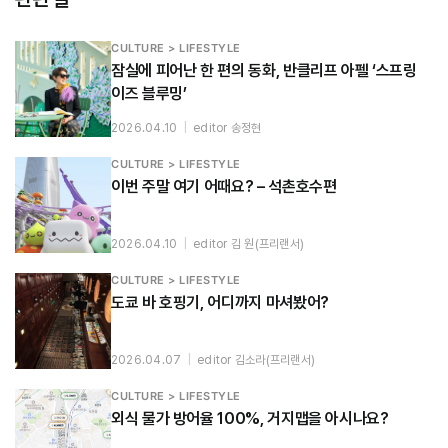
CULTURE > LIFESTYLE
잠실에 피어난 한 편의 동화, 반클리프 아펠 ‘스프링
이즈 블루밍’
2026.04.10
|
editor 송정현
CULTURE > LIFESTYLE
이번 주말 여기 어때요? – 석촌호수편
2026.04.10
|
editor 김 원(프리랜서)
CULTURE > LIFESTYLE
도쿄 바 호핑기, 어디까지 마셔봤어?
2026.04.07
|
editor 김소라(프리랜서)
CULTURE > LIFESTYLE
외식 물가 방어율 100%, 거지맵을 아시나요?