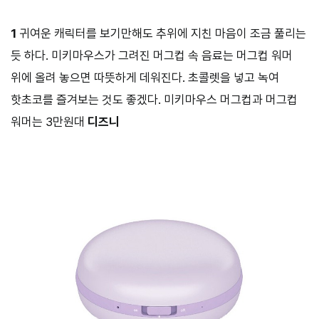
1
귀여운 캐릭터를 보기만해도 추위에 지친 마음이 조금 풀리는
듯 하다. 미키마우스가 그려진 머그컵 속 음료는 머그컵 워머
위에 올려 놓으면 따뜻하게 데워진다. 초콜렛을 넣고 녹여
핫초코를 즐겨보는 것도 좋겠다. 미키마우스 머그컵과 머그컵
워머는 3만원대
디즈니