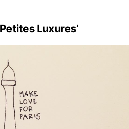
ites Luxures’