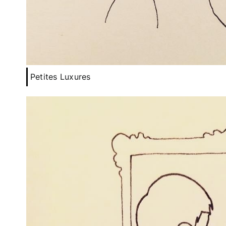
Petites Luxures