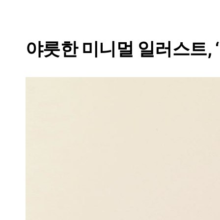
야릇한 미니멀 일러스트, ‘Pet