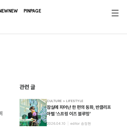
NEWNEW
PINPAGE
관련 글
CULTURE > LIFESTYLE
잠실에 피어난 한 편의 동화, 반클리프
히
아펠 ‘스프링 이즈 블루밍’
2026.04.10
|
editor 송정현