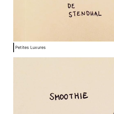
Petites Luxures