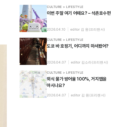
CULTURE > LIFESTYLE
이번 주말 여기 어때요? – 석촌호수편
2026.04.10
|
editor 김 원(프리랜서)
CULTURE > LIFESTYLE
도쿄 바 호핑기, 어디까지 마셔봤어?
2026.04.07
|
editor 김소라(프리랜서)
CULTURE > LIFESTYLE
외식 물가 방어율 100%, 거지맵을
아시나요?
2026.04.07
|
editor 김 원(프리랜서)