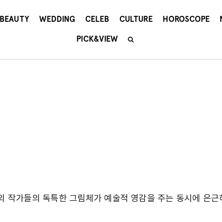
BEAUTY
WEDDING
CELEB
CULTURE
HOROSCOPE
PICK&VIEW
해외 작가들의 독특한 그림체가 예술적 영감을 주는 동시에 은근