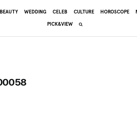
BEAUTY
WEDDING
CELEB
CULTURE
HOROSCOPE
PICK&VIEW
500058