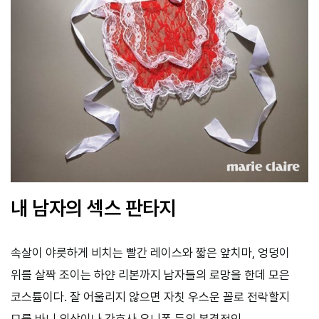
내 남자의 섹스 판타지
속살이 야릇하게 비치는 빨간 레이스와 짧은 앞치마, 엉덩이
위를 살짝 조이는 하얀 리본까지 남자들의 로망을 한데 모은
코스튬이다. 잘 어울리지 않으면 자칫 우스운 꼴로 전락할지
모를 바니 의상이나 간호사 유니폼 등의 본격적인