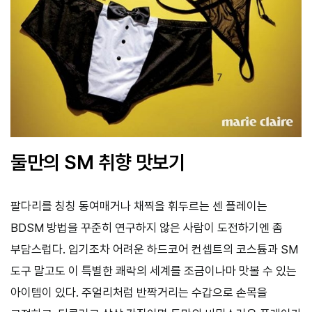
둘만의 SM 취향 맛보기
팔다리를 칭칭 동여매거나 채찍을 휘두르는 센 플레이는
BDSM 방법을 꾸준히 연구하지 않은 사람이 도전하기엔 좀
부담스럽다. 입기조차 어려운 하드코어 컨셉트의 코스튬과 SM
도구 말고도 이 특별한 쾌락의 세계를 조금이나마 맛볼 수 있는
아이템이 있다. 주얼리처럼 반짝거리는 수갑으로 손목을