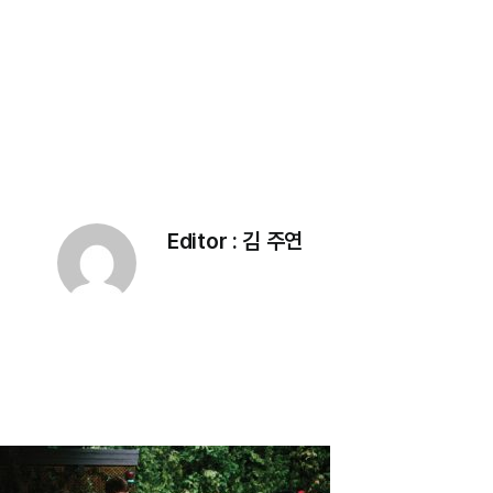
Editor :
김 주연