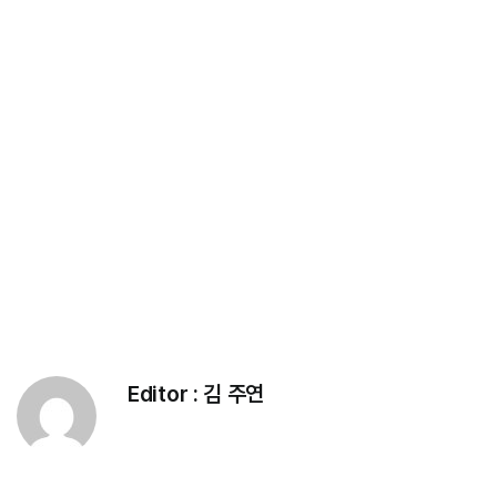
Editor :
김 주연