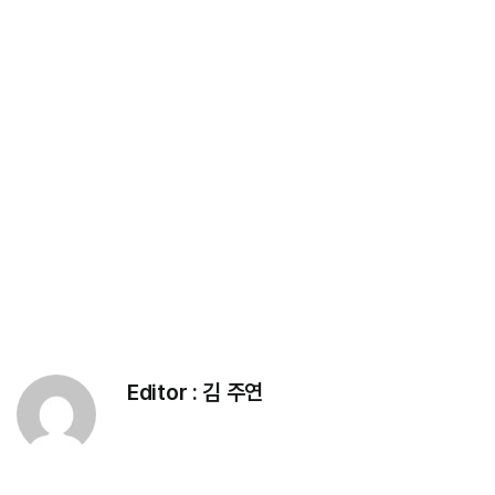
Editor :
김 주연