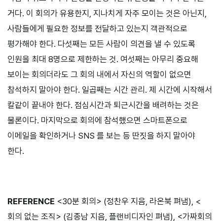
거다. 이 회의가 유용한지, 지나치게 자주 모이는 것은 아닌지,
사람들에게 필요한 정보를 전달하고 있는지 객관적으로
평가해야 한다. 다섯째는 모든 사람이 의견을 낼 수 있도록
인원을 최대 8명으로 제한하는 것. 여섯째는 아무리 중요해
보이는 회의더라도 그 회의 내에서 자신의 역할이 없으면
참석하지 말아야 한다. 일곱째는 시간 관리. 제 시간에 시작해서
칼같이 끝내야 한다. 점심시간과 퇴근시간을 배려하는 것은
물론이다. 마지막으로 회의에 참석했으면 스마트폰으로
이메일을 확인하거나 SNS 를 보는 등 딴짓을 하지 말아야
한다.
REFERENCE
<30분 회의> (정찬우 지음, 라온북 펴냄), <
회의 없는 조직> (김종남 지음, 플랜비디자인 펴냄), <가짜회의