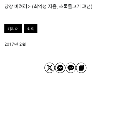
당장 버려라> (최익성 지음, 초록물고기 펴냄)
커리어
회의
2017년 2월