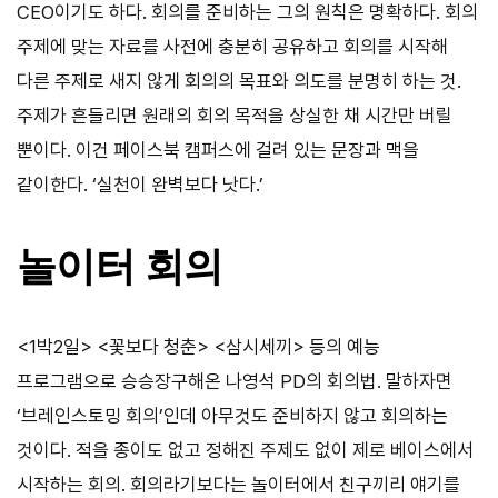
CEO이기도 하다. 회의를 준비하는 그의 원칙은 명확하다. 회의
주제에 맞는 자료를 사전에 충분히 공유하고 회의를 시작해
다른 주제로 새지 않게 회의의 목표와 의도를 분명히 하는 것.
주제가 흔들리면 원래의 회의 목적을 상실한 채 시간만 버릴
뿐이다. 이건 페이스북 캠퍼스에 걸려 있는 문장과 맥을
같이한다. ‘실천이 완벽보다 낫다.’
놀이터 회의
<1박2일> <꽃보다 청춘> <삼시세끼> 등의 예능
프로그램으로 승승장구해온 나영석 PD의 회의법. 말하자면
‘브레인스토밍 회의’인데 아무것도 준비하지 않고 회의하는
것이다. 적을 종이도 없고 정해진 주제도 없이 제로 베이스에서
시작하는 회의. 회의라기보다는 놀이터에서 친구끼리 얘기를