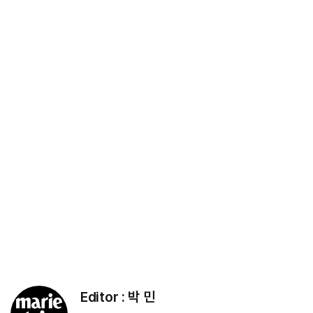
Editor :
박 민