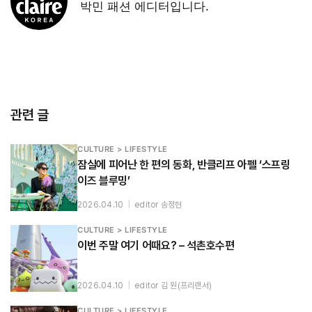
박민 패션 에디터입니다.
관련 글
CULTURE > LIFESTYLE
잠실에 피어난 한 편의 동화, 반클리프 아펠 ‘스프링
이즈 블루밍’
2026.04.10
|
editor 송정현
CULTURE > LIFESTYLE
이번 주말 여기 어때요? – 석촌호수편
2026.04.10
|
editor 김 원(프리랜서)
CULTURE > LIFESTYLE