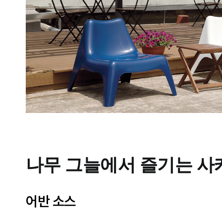
나무 그늘에서 즐기는 사
어반 소스