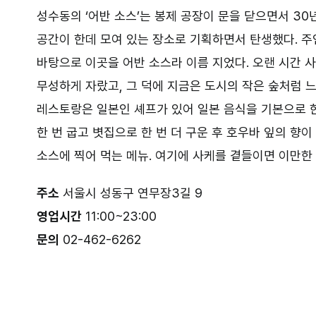
성수동의 ‘어반 소스’는 봉제 공장이 문을 닫으면서 3
공간이 한데 모여 있는 장소로 기획하면서 탄생했다. 주
바탕으로 이곳을 어반 소스라 이름 지었다. 오랜 시간 
무성하게 자랐고, 그 덕에 지금은 도시의 작은 숲처럼 
레스토랑은 일본인 셰프가 있어 일본 음식을 기본으로 한
한 번 굽고 볏집으로 한 번 더 구운 후 호우바 잎의 향
소스에 찍어 먹는 메뉴. 여기에 사케를 곁들이면 이만한 
주소
서울시 성동구 연무장3길 9
영업시간
11:00~23:00
문의
02-462-6262