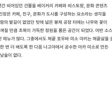
0년간 비어있던 건물을 베이커리 카페와 레스토랑, 문화 콘텐츠
인장은 카페, 친구, 문화가 도시를 구성하는 요소라는 생각을
사람의 발길이 없었던 탓에 넓은 봉제 공장 터에는 나무와 꽃이
느껴질 만큼 초목이 가득한 정원을 품은 공간이 되었다. 어반 소
 메뉴가 많다. 그중에서도 채끝 호우바 미소 야키는 채끝살을 
이 한 번 더 배도록 한 다음 나고야에서 공수한 아카 미소로 만든
낮술이 없다.