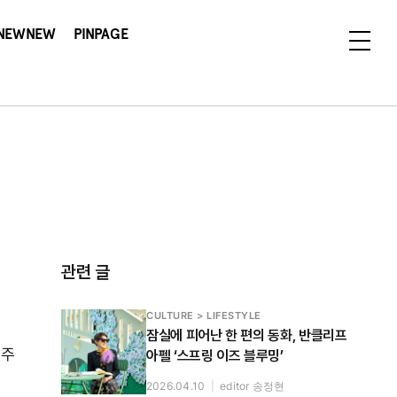
NEWNEW
PINPAGE
관련 글
CULTURE > LIFESTYLE
잠실에 피어난 한 편의 동화, 반클리프
아주
아펠 ‘스프링 이즈 블루밍’
2026.04.10
|
editor 송정현