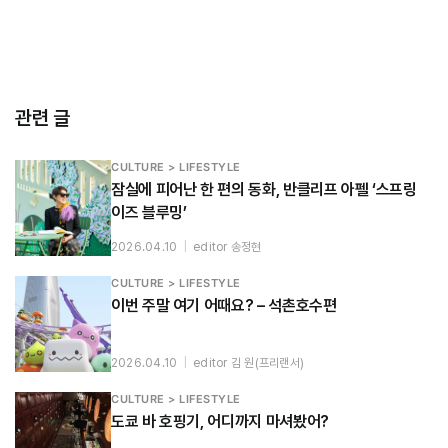
관련 글
CULTURE > LIFESTYLE
잠실에 피어난 한 편의 동화, 반클리프 아펠 ‘스프링
이즈 블루밍’
2026.04.10
|
editor 송정현
CULTURE > LIFESTYLE
이번 주말 여기 어때요? – 석촌호수편
2026.04.10
|
editor 김 원(프리랜서)
CULTURE > LIFESTYLE
도쿄 바 호핑기, 어디까지 마셔봤어?