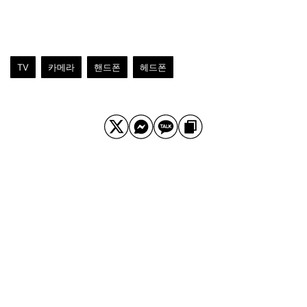
TV
카메라
핸드폰
헤드폰