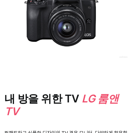
내 방을 위한 TV
LG 룸앤
TV