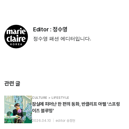
Editor :
정수영
정수영 패션 에디터입니다.
관련 글
CULTURE > LIFESTYLE
잠실에 피어난 한 편의 동화, 반클리프 아펠 ‘스프링
이즈 블루밍’
2026.04.10
|
editor 송정현