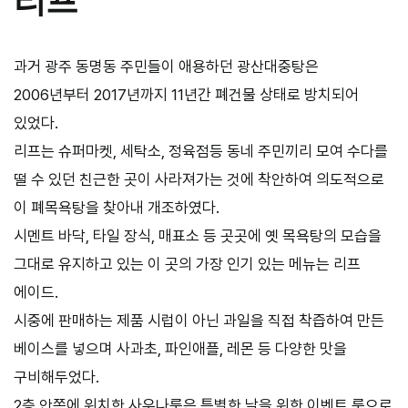
리프
과거 광주 동명동 주민들이 애용하던 광산대중탕은
2006년부터 2017년까지 11년간 폐건물 상태로 방치되어
있었다.
리프는 슈퍼마켓, 세탁소, 정육점등 동네 주민끼리 모여 수다를
떨 수 있던 친근한 곳이 사라져가는 것에 착안하여 의도적으로
이 폐목욕탕을 찾아내 개조하였다.
시멘트 바닥, 타일 장식, 매표소 등 곳곳에 옛 목욕탕의 모습을
그대로 유지하고 있는 이 곳의 가장 인기 있는 메뉴는 리프
에이드.
시중에 판매하는 제품 시럽이 아닌 과일을 직접 착즙하여 만든
베이스를 넣으며 사과초, 파인애플, 레몬 등 다양한 맛을
구비해두었다.
2층 안쪽에 위치한 사우나룸은 특별한 날을 위한 이벤트 룸으로