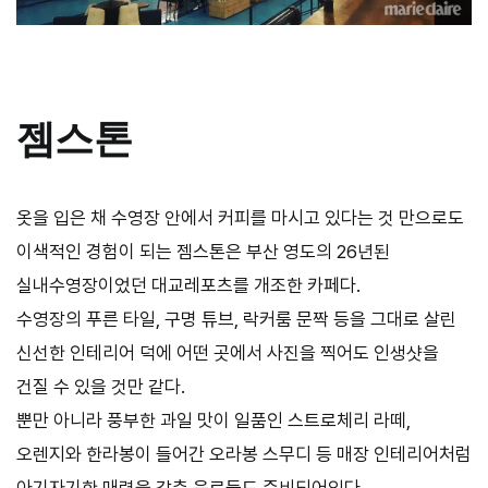
젬스톤
옷을 입은 채 수영장 안에서 커피를 마시고 있다는 것 만으로도
이색적인 경험이 되는 젬스톤은 부산 영도의 26년된
실내수영장이었던 대교레포츠를 개조한 카페다.
수영장의 푸른 타일, 구명 튜브, 락커룸 문짝 등을 그대로 살린
신선한 인테리어 덕에 어떤 곳에서 사진을 찍어도 인생샷을
건질 수 있을 것만 같다.
뿐만 아니라 풍부한 과일 맛이 일품인 스트로체리 라떼,
오렌지와 한라봉이 들어간 오라봉 스무디 등 매장 인테리어처럼
아기자기한 매력을 갖춘 음료들도 준비되어있다.