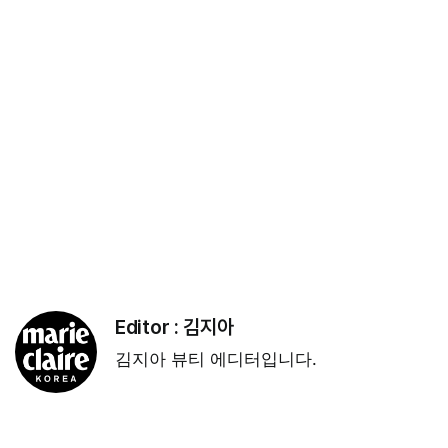
Editor :
김지아
김지아 뷰티 에디터입니다.