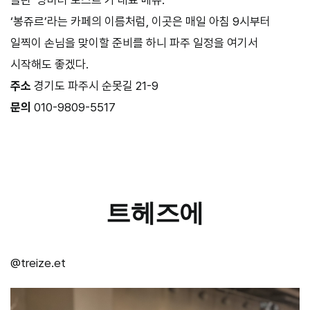
‘봉쥬르’라는 카페의 이름처럼, 이곳은 매일 아침 9시부터
일찍이 손님을 맞이할 준비를 하니 파주 일정을 여기서
시작해도 좋겠다.
주소
경기도 파주시 순못길 21-9
문의
010-9809-5517
–
트헤즈에
@treize.et