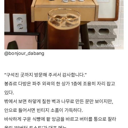
@bonjour_dabang
“구석진 곳까지 방문해 주셔서 감사합니다.”
봉쥬르 다방은 파주 외곽의 한 상가 1층에 조용히 자리 잡고
있다.
밖에서 보면 하얗게 칠한 벽과 나무로 만든 문만 보이지만,
안으로 들어서면 빈티지 소품이 가득하다.
바삭하게 구운 식빵에 팥 앙금을 바르고 버터를 통으로 잘라
올린 ‘앙버터 토스트’가 대표 메뉴.