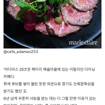
@cafe_adamas253
‘아다마스 253’은 헤이리 예술마을에 있는 이탈리안 다이닝
카페다.
회색 큐브를 쌓아 올린 듯한 외관으로 경기도 건축문화상을
받기도 했던 곳.
6년 넘게 꾸준히 사랑을 받는 데는 다 그럴 만한 이유가 있는