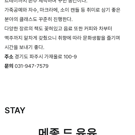
트레이까지 손수 제작하며 꾸민 공간이다.
가죽공예와 자수, 마크라메, 소이 캔들 등 취미로 삼기 좋은
분야의 클래스도 꾸준히 진행한다.
다양한 장르의 책도 꽂혀있고 음료 또한 커피와 차부터
맥주까지 알차게 갖췄으니 취향에 따라 문화생활을 즐기며
시간을 보내기 좋다.
주소
경기도 파주시 가재울로 100-9
문의
031-947-7579
–
STAY
메종 드 유유