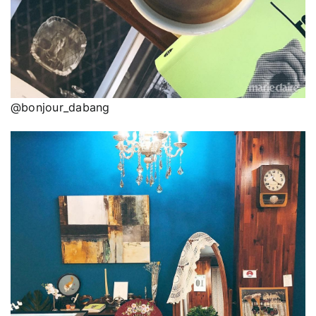
@bonjour_dabang