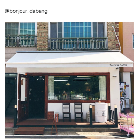
@bonjour_dabang