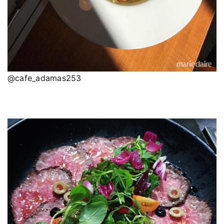
@cafe_adamas253