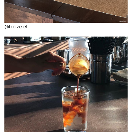
@treize.et