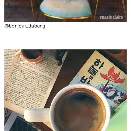
@bonjour_dabang