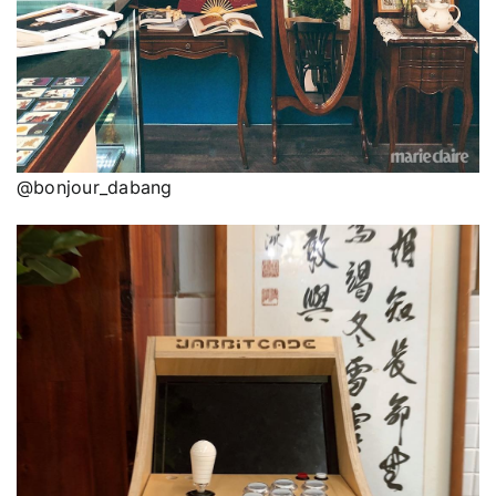
@bonjour_dabang