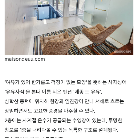
maisondeuu.com
‘여유가 있어 한가롭고 걱정이 없는 모양’을 뜻하는 사자성어
‘유유자적’을 본떠 이름 지은 펜션 ‘메종 드 유유’.
심학산 중턱에 위치해 한강과 임진강이 만나 서해로 흐르는
장엄하면서도 고요한 풍경을 마주할 수 있다.
2층에는 사계절 온수가 공급되는 수영장이 있는데, 투명한
창으로 1층을 내려다볼 수 있는 독특한 구조로 설계됐다.