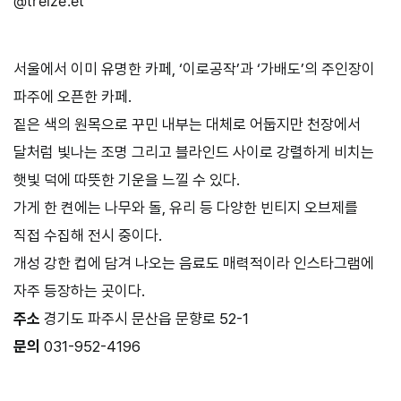
@treize.et
서울에서 이미 유명한 카페, ‘이로공작’과 ‘가배도’의 주인장이
파주에 오픈한 카페.
짙은 색의 원목으로 꾸민 내부는 대체로 어둡지만 천장에서
달처럼 빛나는 조명 그리고 블라인드 사이로 강렬하게 비치는
햇빛 덕에 따뜻한 기운을 느낄 수 있다.
가게 한 켠에는 나무와 돌, 유리 등 다양한 빈티지 오브제를
직접 수집해 전시 중이다.
개성 강한 컵에 담겨 나오는 음료도 매력적이라 인스타그램에
자주 등장하는 곳이다.
주소
경기도 파주시 문산읍 문향로 52-1
문의
031-952-4196