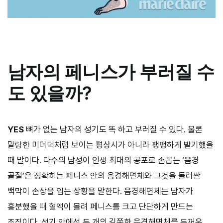
남자의 페니스가 부러질 수
도 있을까?
YES
뼈가 없는 남자의 성기도 똑 하고 부러질 수 있다. 물론
말랑한 미더덕처럼 보이는 평상시가 아니라 팽팽하게 발기했을
때 말이다. 다수의 남성이 인생 최대의 공포로 손꼽는 ‘음경
골절’은 정확히는 페니스 안의 음경해면체와 그것을 둘러싼
백막이 손상을 입는 상황을 말한다. 음경해면체는 남자가
흥분했을 때 혈액이 몰려 페니스를 크고 단단하게 만드는
조직이다. 성기 안에선 두 개의 길쭉한 음경해면체를 두꺼운