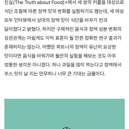
진실(The Truth about Food)>에서 세 쌍의 커플을 대상으로
식단 조절에 따른 정액 맛의 변화를 실험하기도 했는데, 세 여성
모두 인터뷰에서 상대의 정액 맛이 식단을 바꾸기 전과
달라졌다고 밝혔다. 하지만 구체적인 음식과 정액 성분 변화의
상관관계는 아쉽게도 아직 표준이 될 만한 정확한 연구 결과가
존재하지는 않는다. 어쨌든 파트너의 정액이 유난히 요상한
맛이라면 음식을 바꿔가며 둘만의 실험을 해보는 것도 아주
엉뚱한 생각은 아니겠다. 하나 과일을 많이 먹는다고 정액에서
주스 맛이 날 리는 만무하니 너무 큰 기대는 금물이다.