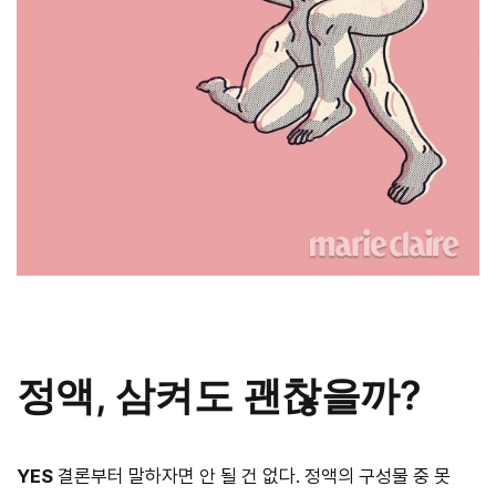
정액, 삼켜도 괜찮을까?
YES
결론부터 말하자면 안 될 건 없다. 정액의 구성물 중 못