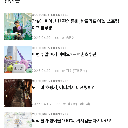
관련 글
CULTURE > LIFESTYLE
잠실에 피어난 한 편의 동화, 반클리프 아펠 ‘스프링
이즈 블루밍’
2026.04.10
|
editor 송정현
CULTURE > LIFESTYLE
이번 주말 여기 어때요? – 석촌호수편
2026.04.10
|
editor 김 원(프리랜서)
CULTURE > LIFESTYLE
도쿄 바 호핑기, 어디까지 마셔봤어?
2026.04.07
|
editor 김소라(프리랜서)
CULTURE > LIFESTYLE
외식 물가 방어율 100%, 거지맵을 아시나요?