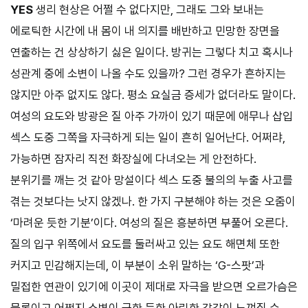
YES
생리 현상은 어쩔 수 없다지만, 그래도 그와 보내는
에로틱한 시간에 내 몸이 내 의지를 배반하고 민망한 장면을
연출하는 건 상상하기 싫은 일이다. 방귀는 그렇다 치고 혹시나
성관계 중에 소변이 나올 수도 있을까? 그런 경우가 흔하지는
않지만 아주 없지도 않다. 평소 요실금 증세가 없더라도 말이다.
여성의 요도와 방광은 질 아주 가까이 있기 때문에 애무나 삽입
섹스 도중 그쪽을 자극하게 되는 일이 흔히 일어난다. 어쩌랴,
가능하면 잠자리 직전 화장실에 다녀오는 게 안전하다.
분위기를 깨는 것 같아 망설이다 섹스 도중 불의의 누출 사고를
겪는 것보다는 낫지 않겠나. 한 가지 구분해야 하는 것은 오줌이
‘마려운 듯한 기분’이다. 여성의 질은 흥분하면 부풀어 오른다.
질의 입구 위쪽에서 요도를 둘러싸고 있는 요도 해면체 또한
커지고 민감해지는데, 이 부분이 소위 말하는 ‘G-스팟’과
밀접한 연관이 있기에 이곳이 제대로 자극을 받으면 오르가슴은