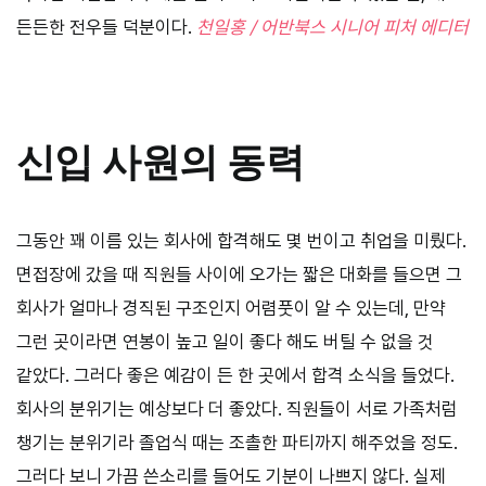
든든한 전우들 덕분이다.
천일홍 / 어반북스 시니어 피처 에디터
신입 사원의 동력
그동안 꽤 이름 있는 회사에 합격해도 몇 번이고 취업을 미뤘다.
면접장에 갔을 때 직원들 사이에 오가는 짧은 대화를 들으면 그
회사가 얼마나 경직된 구조인지 어렴풋이 알 수 있는데, 만약
그런 곳이라면 연봉이 높고 일이 좋다 해도 버틸 수 없을 것
같았다. 그러다 좋은 예감이 든 한 곳에서 합격 소식을 들었다.
회사의 분위기는 예상보다 더 좋았다. 직원들이 서로 가족처럼
챙기는 분위기라 졸업식 때는 조촐한 파티까지 해주었을 정도.
그러다 보니 가끔 쓴소리를 들어도 기분이 나쁘지 않다. 실제