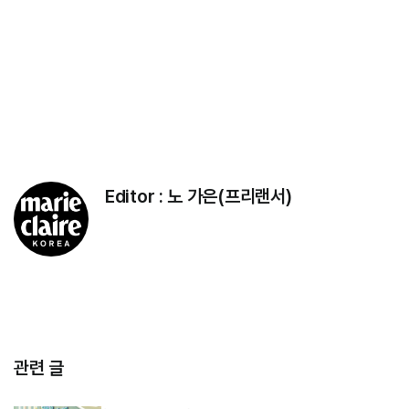
Editor :
노 가은(프리랜서)
관련 글