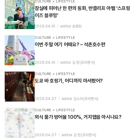
CULTURE > LIFESTYLE
잠실에 피어난 한 편의 동화, 반클리프 아펠 ‘스프링
이즈 블루밍’
2026.04.10
|
editor 송정현
CULTURE > LIFESTYLE
이번 주말 여기 어때요? – 석촌호수편
2026.04.10
|
editor 김 원(프리랜서)
CULTURE > LIFESTYLE
도쿄 바 호핑기, 어디까지 마셔봤어?
2026.04.07
|
editor 김소라(프리랜서)
CULTURE > LIFESTYLE
외식 물가 방어율 100%, 거지맵을 아시나요?
2026.04.07
|
editor 김 원(프리랜서)