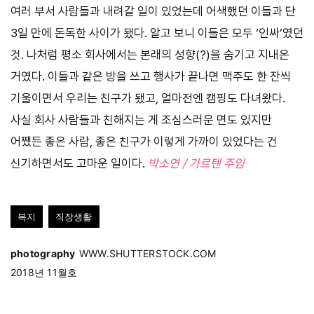
여러 부서 사람들과 내려갈 일이 있었는데 어색했던 이들과 단
3일 만에 돈독한 사이가 됐다. 알고 보니 이들은 모두 ‘인싸’였던
것. 나처럼 평소 회사에서는 본래의 성향(?)을 숨기고 지내온
거였다. 이들과 같은 방을 쓰고 행사가 끝나면 맥주도 한 잔씩
기울이면서 우리는 친구가 됐고, 얼마전엔 캠핑도 다녀왔다.
사실 회사 사람들과 친해지는 게 조심스러운 면도 있지만
어쨌든 좋은 사람, 좋은 친구가 이렇게 가까이 있었다는 건
신기하면서도 고마운 일이다.
박소연 / 가르텐 주임
복지
직장생활
photography
WWW.SHUTTERSTOCK.COM
2018년 11월호