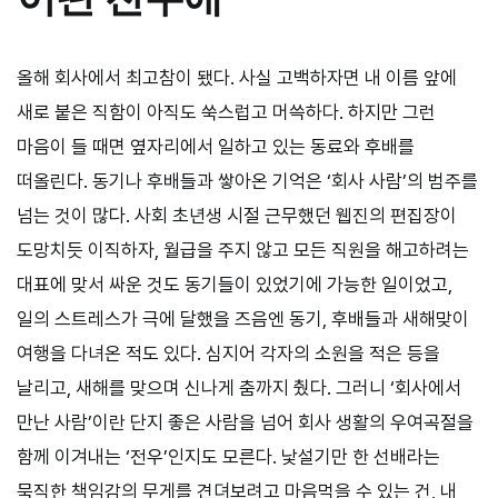
올해 회사에서 최고참이 됐다. 사실 고백하자면 내 이름 앞에
새로 붙은 직함이 아직도 쑥스럽고 머쓱하다. 하지만 그런
마음이 들 때면 옆자리에서 일하고 있는 동료와 후배를
떠올린다. 동기나 후배들과 쌓아온 기억은 ‘회사 사람’의 범주를
넘는 것이 많다. 사회 초년생 시절 근무했던 웹진의 편집장이
도망치듯 이직하자, 월급을 주지 않고 모든 직원을 해고하려는
대표에 맞서 싸운 것도 동기들이 있었기에 가능한 일이었고,
일의 스트레스가 극에 달했을 즈음엔 동기, 후배들과 새해맞이
여행을 다녀온 적도 있다. 심지어 각자의 소원을 적은 등을
날리고, 새해를 맞으며 신나게 춤까지 췄다. 그러니 ‘회사에서
만난 사람’이란 단지 좋은 사람을 넘어 회사 생활의 우여곡절을
함께 이겨내는 ‘전우’인지도 모른다. 낯설기만 한 선배라는
묵직한 책임감의 무게를 견뎌보려고 마음먹을 수 있는 건, 내