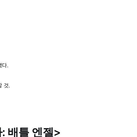
했다.
 것.
: 배틀 엔젤>