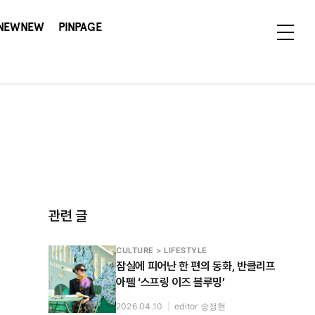
NEWNEW
PINPAGE
관련 글
CULTURE > LIFESTYLE
잠실에 피어난 한 편의 동화, 반클리프
아펠 ‘스프링 이즈 블루밍’
2026.04.10
|
editor 송정현