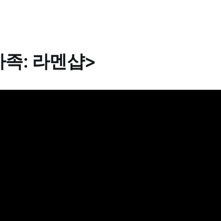
족: 라멘샵>