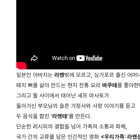
일본인 아버지는
라멘
밖에 모르고, 싱가포르 출신 어머
돼지 뼈를 삶아 만드는 현지 전통 요리
바쿠테
를 좋아한
그리고 둘 사이에서 태어난 셰프 마사토가
돌아가신 부모님의 슬픈 가정사와 사랑 이야기를 듣고
두 음식을 합친 ‘
라멘테’
를 만든다.
단순한 레시피의 결합을 넘어 가족의 소통과 화해,
국가 간의 교류를 담은 인간적인 영화
<우리가족: 라멘