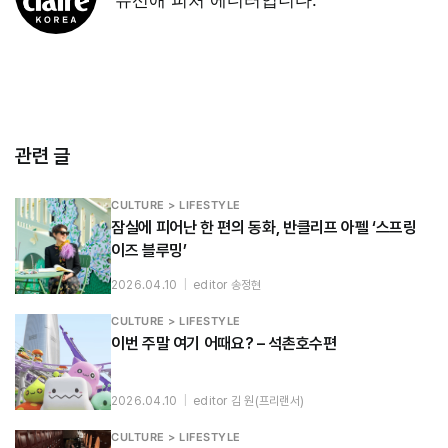
관련 글
CULTURE > LIFESTYLE
잠실에 피어난 한 편의 동화, 반클리프 아펠 ‘스프링
이즈 블루밍’
2026.04.10
|
editor 송정현
CULTURE > LIFESTYLE
이번 주말 여기 어때요? – 석촌호수편
2026.04.10
|
editor 김 원(프리랜서)
CULTURE > LIFESTYLE