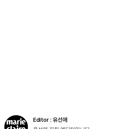
Editor :
유선애
유선애 피처 에디터입니다.