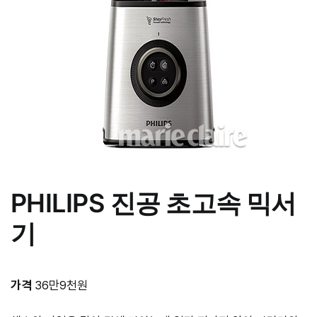
PHILIPS
진공 초고속 믹서
기
가격
36만9천원