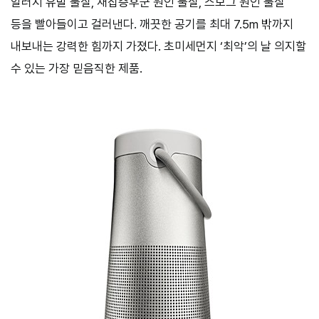
알러지 유발 물질, 새집증후군 원인 물질, 스모그 원인 물질
등을 빨아들이고 걸러낸다. 깨끗한 공기를 최대 7.5m 밖까지
내보내는 강력한 힘까지 가졌다. 초미세먼지 ‘최악’의 날 의지할
수 있는 가장 믿음직한 제품.