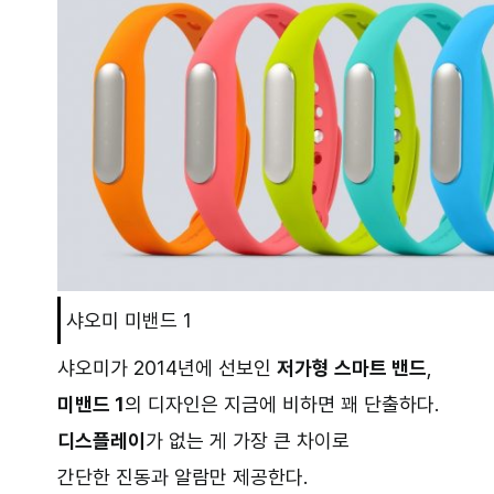
샤오미 미밴드 1
샤오미가 2014년에 선보인
저가형 스마트 밴드
,
미밴드 1
의 디자인은 지금에 비하면 꽤 단출하다.
디스플레이
가 없는 게 가장 큰 차이로
간단한 진동과 알람만 제공한다.