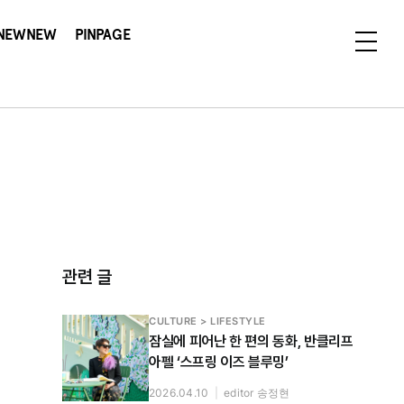
NEWNEW
PINPAGE
관련 글
CULTURE > LIFESTYLE
잠실에 피어난 한 편의 동화, 반클리프
아펠 ‘스프링 이즈 블루밍’
2026.04.10
|
editor 송정현