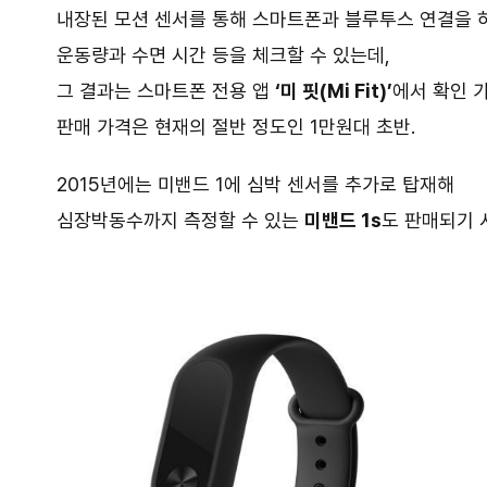
내장된 모션 센서를 통해 스마트폰과 블루투스 연결을 
운동량과 수면 시간 등을 체크할 수 있는데,
그 결과는 스마트폰 전용 앱
‘미 핏(Mi Fit)’
에서 확인 
판매 가격은 현재의 절반 정도인 1만원대 초반.
2015년에는 미밴드 1에 심박 센서를 추가로 탑재해
심장박동수까지 측정할 수 있는
미밴드 1s
도 판매되기 
–