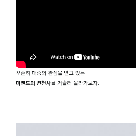
꾸준히 대중의 관심을 받고 있는
미밴드의 변천사
를 거슬러 올라가보자.