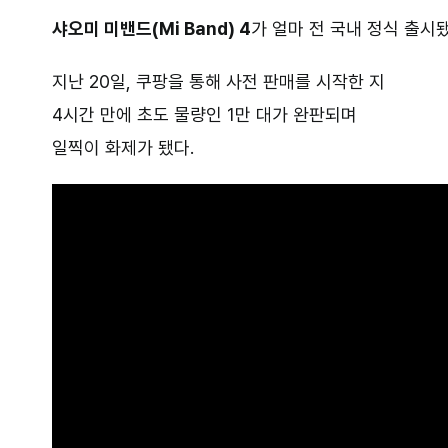
샤오미 미밴드(Mi Band) 4
가 얼마 전 국내 정식 출시됐
지난 20일, 쿠팡을 통해 사전 판매를 시작한 지
4시간 만에 초도 물량인 1만 대가 완판되며
일찍이 화제가 됐다.