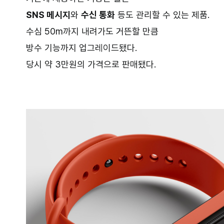
SNS 메시지
와
수신 통화
등도 관리할 수 있는 제품.
수심 50m까지 내려가도 거뜬할 만큼
방수 기능까지 업그레이드됐다.
당시 약 3만원의 가격으로 판매됐다.
–