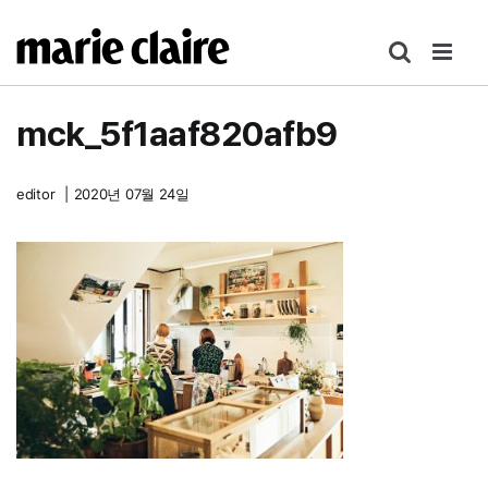
콘
텐
츠
로
mck_5f1aaf820afb9
건
너
뛰
editor
|
2020년 07월 24일
기