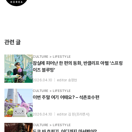
관련 글
CULTURE > LIFESTYLE
잠실에 피어난 한 편의 동화, 반클리프 아펠 ‘스프링
이즈 블루밍’
2026.04.10
|
editor 송정현
CULTURE > LIFESTYLE
이번 주말 여기 어때요? – 석촌호수편
2026.04.10
|
editor 김 원(프리랜서)
CULTURE > LIFESTYLE
도쿄 바 호핑기, 어디까지 마셔봤어?