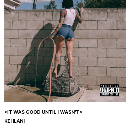
<IT WAS GOOD UNTIL I WASN’T>
KEHLANI