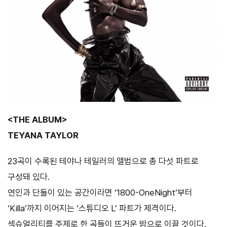
<THE ALBUM>
TEYANA TAYLOR
23곡이 수록된 테야나 테일러의 앨범으로 총 다섯 파트로
구성돼 있다.
연인과 단둘이 있는 공간이라면 ‘1800-OneNight’부터
‘Killa’까지 이어지는 ‘스튜디오 L’ 파트가 제격이다.
섹슈얼리티를 주제로 한 곡들이 뜨거운 밤으로 이끌 것이다.