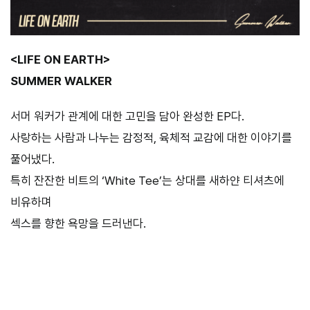
<LIFE ON EARTH>
SUMMER WALKER
서머 워커가 관계에 대한 고민을 담아 완성한 EP다.
사랑하는 사람과 나누는 감정적, 육체적 교감에 대한 이야기를
풀어냈다.
특히 잔잔한 비트의 ‘White Tee’는 상대를 새하얀 티셔츠에
비유하며
섹스를 향한 욕망을 드러낸다.