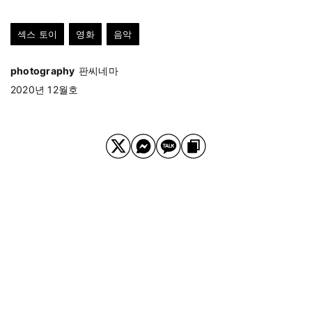
섹스 토이
영화
음악
photography
판씨네마
2020년 12월호