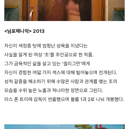
<님포매니악> 2013
자신이 색정증 탓에 엄청난 성욕을 지녔다는
사실을 알게 된 여성 ‘조’를 주인공으로 한 작품.
그가 금욕적인 삶을 살고 있는 ‘셀리그먼’에게
자신이 경험한 여덟 가지 섹스에 대해 털어놓으며 전개된다.
성적 갈증을 해소하기 위해 수많은 사람과 관계를 맺는 조의
모습을 수위 높은 노출과 적나라한 장면으로 그린다.
라스 폰 트리에 감독이 연출했으며 볼륨 1과 2로 나눠 개봉했다.