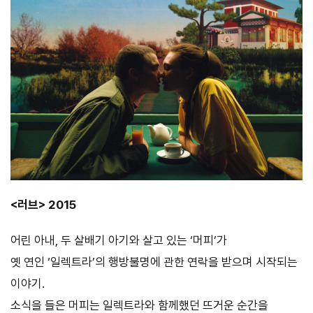
<러브> 2015
어린 아내, 두 살배기 아기와 살고 있는 ‘머피’가
옛 연인 ‘일렉트라’의 행방불명에 관한 연락을 받으며 시작되는
이야기.
소식을 들은 머피는 일렉트라와 함께했던 뜨거운 순간을