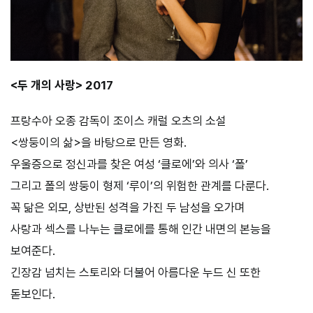
<두 개의 사랑> 2017
프랑수아 오종 감독이 조이스 캐럴 오츠의 소설
<쌍둥이의 삶>을 바탕으로 만든 영화.
우울증으로 정신과를 찾은 여성 ‘클로에’와 의사 ‘폴’
그리고 폴의 쌍둥이 형제 ‘루이’의 위험한 관계를 다룬다.
꼭 닮은 외모, 상반된 성격을 가진 두 남성을 오가며
사랑과 섹스를 나누는 클로에를 통해 인간 내면의 본능을
보여준다.
긴장감 넘치는 스토리와 더불어 아름다운 누드 신 또한
돋보인다.