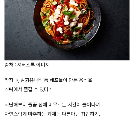
출처 : 셔터스톡 이미지
라자냐, 밀푀유나베 등 쉐프들이 만든 음식을
식탁에서 즐길 수 있다?
지난해부터 줄곧 집에 머무르는 시간이 늘어나며
자연스럽게 마주하는 과제는 다름아닌 집밥하기.