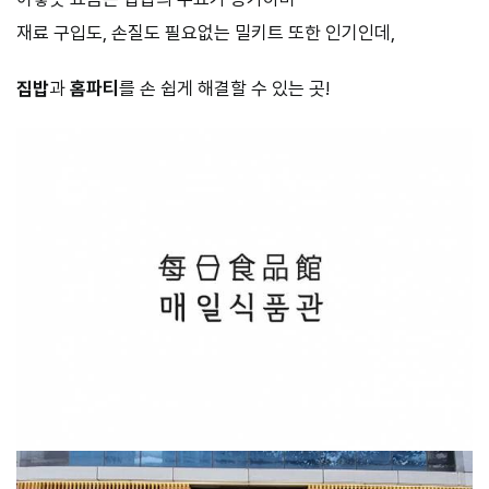
재료 구입도, 손질도 필요없는 밀키트 또한 인기인데,
집밥
과
홈파티
를 손 쉽게 해결할 수 있는 곳!