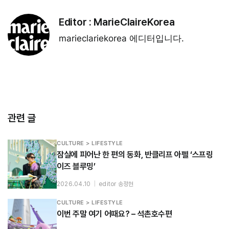
Editor :
MarieClaireKorea
marieclariekorea 에디터입니다.
관련 글
CULTURE > LIFESTYLE
잠실에 피어난 한 편의 동화, 반클리프 아펠 ‘스프링
이즈 블루밍’
2026.04.10
|
editor 송정현
CULTURE > LIFESTYLE
이번 주말 여기 어때요? – 석촌호수편