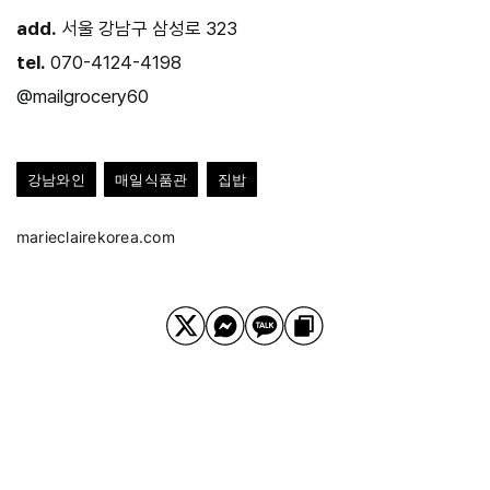
add.
서울 강남구 삼성로 323
tel.
070-4124-4198
@mailgrocery60
강남와인
매일식품관
집밥
marieclairekorea.com