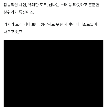
감동적인 사연, 유쾌한 토크, 신나는 노래 등 따뜻하고 훈훈한
분위기가 특징이죠.
역사가 오래 되다 보니, 생각지도 못한 재미난 에피소드들이
나오고 있죠.