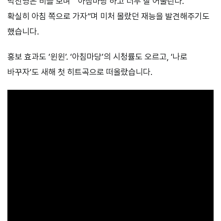
박진영은 비를 보며 “‘아침마당’하고 너무 잘 어울린다.
확실히 아침 쪽으로 가자”며 미처 몰랐던 재능을 발견해주기도
했습니다.
홍보 효과도 ‘윈윈’. ‘아침마당’의 시청률도 오르고, ‘나로
바꾸자’도 새해 첫 히트곡으로 떠올랐습니다.