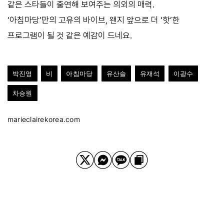
같은 스타들이 출연해 보여주는 의외의 매력.
‘아침마당’만의 고유의 바이브, 왠지 앞으로 더 ‘핫’한
프로그램이 될 것 같은 예감이 드네요.
박진영
비
아침마당
유산슬
유재석
이광수
차승원
marieclairekorea.com