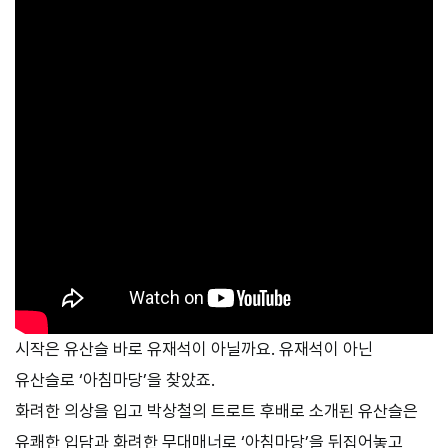
시작은 유산슬 바로 유재석이 아닐까요. 유재석이 아닌
유산슬로 ‘아침마당’을 찾았죠.
화려한 의상을 입고 박상철의 트로트 후배로 소개된 유산슬은
유쾌한 입담과 화려한 무대매너로 ‘아침마당’을 뒤집어놓고