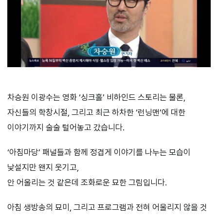
차승원 이광수는 영화 ‘싱크홀’ 비하인드 스토리는 물론,
자신들의 학창시절, 그리고 최근 하차한 ‘런닝맨’에 대한
이야기까지 술술 털어놓고 갔습니다.
‘아침마당’ 패널들과 함께 정겹게 이야기를 나누는 모습이
낯설지만 왠지 웃기고,
안 어울리는 것 같은데 조화로운 묘한 그림입니다.
아침 생방송의 묘미, 그리고 프로그램과 전혀 어울리지 않을 것