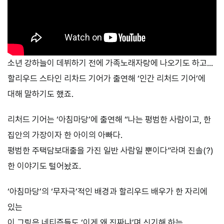
소년 강하늘이 데뷔하기 전에 가족노래자랑에 나오기도 하고…
할리우드 스타인 리차드 기어가 출연해 ‘인간 리처드 기어’에
대해 말하기도 했죠.
리처드 기어는 ‘아침마당’에 출연해 “나는 평범한 사람이고, 한
집안의 가장이자 한 아이의 아빠다.
평범한 주택담보대출을 가진 일반 사람일 뿐이다”라며 진솔(?)
한 이야기도 털어놨죠.
‘아침마당’의 ‘무자극’적인 배경과 할리우드 배우가 한 자리에
있는
이 그림은 네티즌들도 ‘이게 왜 진짜냐’며 신기해 하는