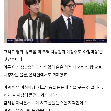
그리고 영화 ‘싱크홀’의 주역 차승원과 이광수도 ‘아침마당’을
찾았습니다.
이른 아침 생방송에도 막힘없이 술술 터져 나오는 ‘드립’으로
시청자는 물론, 온라인에서도 화제였죠.
이광수 : “‘아침마당’ 시그널송을 듣는데 꿈을 꾸는 것 같더라.
제가 늘 아침에 듣던 노래입니다”
김재원 아나운서 : “이 시그널을 들으면 지각인데..”
이광수 : “주말에 들었습니다”