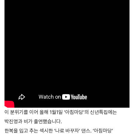
이 분위기를 이어 올해 1월1일 ‘아침마당’의 신년특집에는
박진영과 비가 출연했습니다.
한복을 입고 추는 섹시한 ‘나로 바꾸자’ 댄스. ‘아침마당’