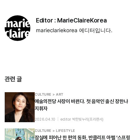
Editor :
MarieClaireKorea
marieclariekorea 에디터입니다.
관련 글
CULTURE > ART
예술의전당 사장이 바뀐다. 첫 음악인 출신 장한나
지휘자
2026.04.10
|
editor 박한빛누리(프리랜서)
CULTURE > LIFESTYLE
잠실에 피어난 한 편의 동화, 반클리프 아펠 ‘스프링