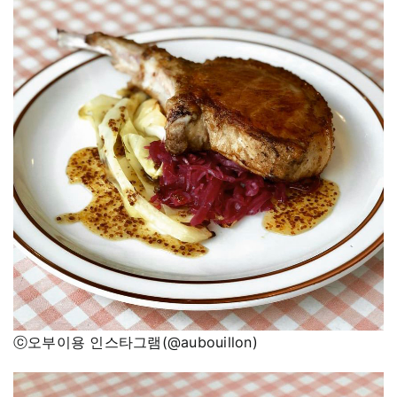
ⓒ오부이용 인스타그램(@aubouillon)