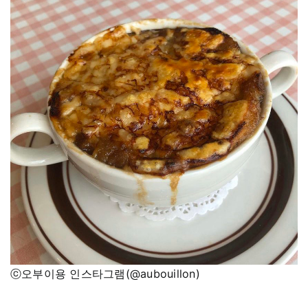
ⓒ오부이용 인스타그램(@aubouillon)