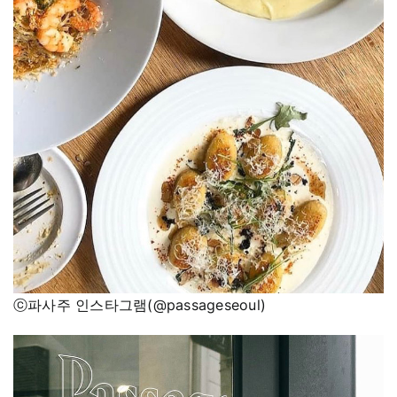
ⓒ파사주 인스타그램(@passageseoul)