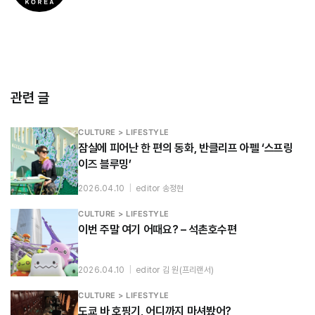
관련 글
CULTURE > LIFESTYLE
잠실에 피어난 한 편의 동화, 반클리프 아펠 ‘스프링
이즈 블루밍’
2026.04.10
|
editor 송정현
CULTURE > LIFESTYLE
이번 주말 여기 어때요? – 석촌호수편
2026.04.10
|
editor 김 원(프리랜서)
CULTURE > LIFESTYLE
도쿄 바 호핑기, 어디까지 마셔봤어?