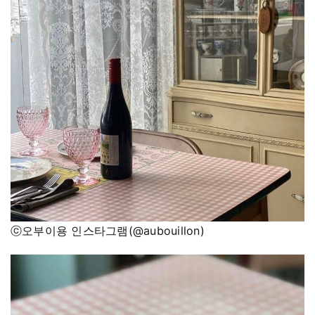
ⓒ오부이용 인스타그램(@aubouillon)