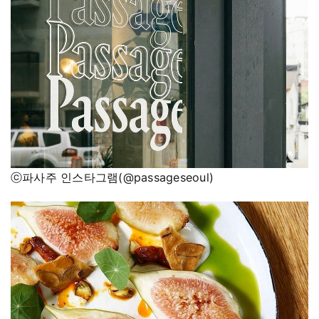
ⓒ파사주 인스타그램(@passageseoul)