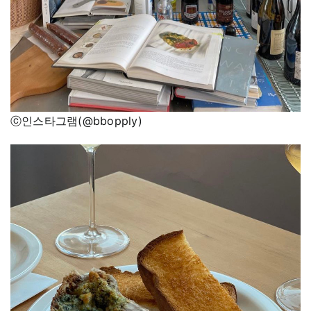
ⓒ인스타그램(@bbopply)