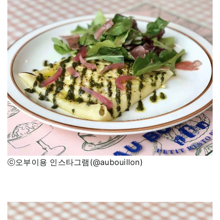
ⓒ오부이용 인스타그램(@aubouillon)