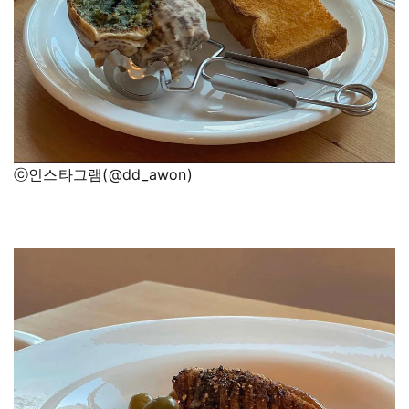
ⓒ인스타그램(@dd_awon)