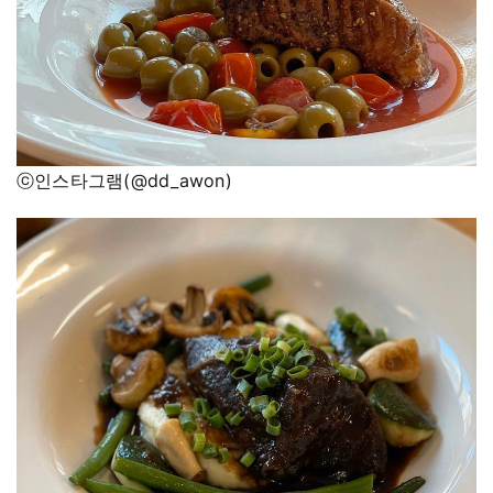
ⓒ인스타그램(@dd_awon)