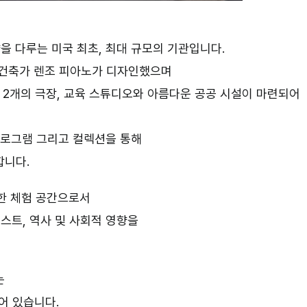
을 다루는 미국 최초
,
최대 규모의 기관입니다
.
 건축가 렌조 피아노가 디자인했으며
2
개의 극장
,
교육 스튜디오와 아름다운 공공 시설이 마련되어
로그램 그리고 컬렉션을 통해
합니다
.
한 체험 공간으로서
티스트
,
역사 및 사회적 영향을
는
어 있습니다
.