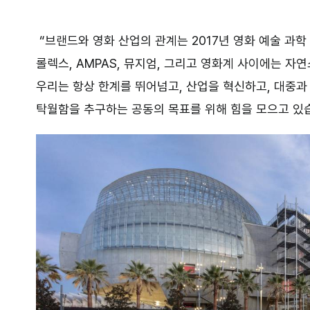
“브랜드와 영화 산업의 관계는
2017
년 영화 예술 과학
롤렉스
, AMPAS,
뮤지엄
,
그리고 영화계 사이에는 자연
우리는 항상 한계를 뛰어넘고
,
산업을 혁신하고
,
대중과
탁월함을 추구하는 공동의 목표를 위해 힘을 모으고 있