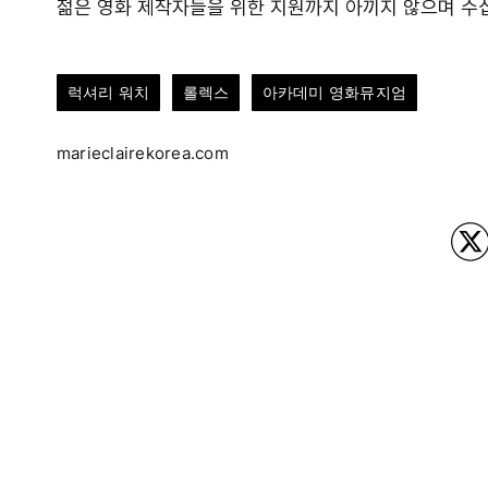
젊은 영화 제작자들을 위한 지원까지 아끼지 않으며 수
럭셔리 워치
롤렉스
아카데미 영화뮤지엄
marieclairekorea.com