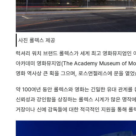
사진 롤렉스 제공
럭셔리 워치 브랜드 롤렉스가 세계 최고 영화뮤지엄인 
아카데미 영화뮤지엄
(The Academy Museum of Moti
영화 역사상 큰 획을 그으며
,
로스앤젤레스에 문을 열
약
100
여년 동안 롤렉스와 영화는 긴밀한 유대 관계를
신뢰성과 강인함을 상징하는 롤렉스 시계가 많은 명작에
거장이나 신예 감독들에 대한 적극적인 지원을 통해 롤