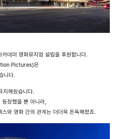
아카데미 영화뮤지엄 설립을 후원합니다.
on Pictures)
은
었습니다
.
 유지해왔습니다.
 등장했을 뿐 아니라
,
렉스와 영화 간의 관계는 더더욱 돈독해졌죠.