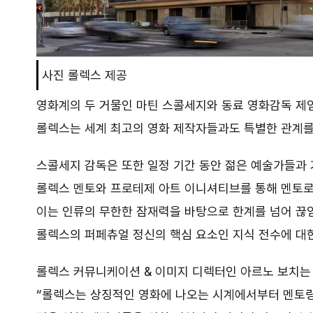
사진 롤렉스 제공
영화계의 두 거물인 마틴 스콜세지와 동료 영화감독 제
롤렉스는 세계 최고의 영화 제작자들과도 특별한 관계
스콜세지 감독은 또한 일정 기간 동안 젊은 예술가들과
롤렉스 멘토와 프로테제 아트 이니셔티브를 통해 멘토로
이는 인류의 무한한 잠재력을 바탕으로 한계를 넘어 
롤렉스의 퍼페츄얼 정신의 핵심 요소인 지식 전수에 대
롤렉스 커뮤니케이션
&
이미지 디렉터인 아르노 보치는
“
롤렉스는 상징적인 영화에 나오는 시계에서부터 멘토