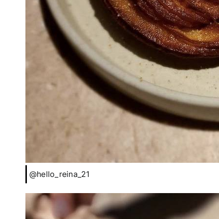
@hello_reina_21