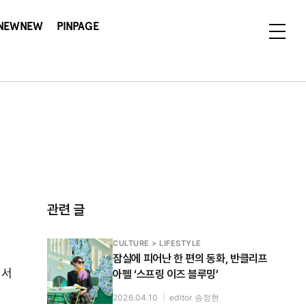
NEWNEW
PINPAGE
관련 글
CULTURE > LIFESTYLE
잠실에 피어난 한 편의 동화, 반클리프
에서
아펠 ‘스프링 이즈 블루밍’
2026.04.10
|
editor 송정현