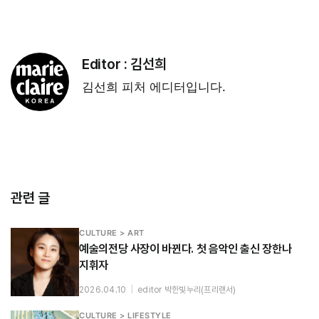
Editor :
김선희
김선희 피처 에디터입니다.
관련 글
CULTURE > ART
예술의전당 사장이 바뀐다. 첫 음악인 출신 장한나
지휘자
2026.04.10
|
editor 박한빛누리(프리랜서)
CULTURE > LIFESTYLE