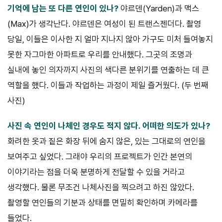
기억에 남는 또 다른 연인이 있나?
야르덴(Yarden)과 맥스
(Max)가 생각난다. 야르덴은 여성이 된 트랜스젠더다. 촬영
당일, 이들은 이사한 지 얼마 지나지 않아 가구도 미처 들여놓지
못한 자그마한 아파트로 우리를 안내했다. 그곳의 조명과
실내에 놓인 의자까지 사진의 색다른 분위기를 연출하는 데 큰
역할을 했다. 이들과 작업하는 과정이 제일 즐거웠다. (두 번째
사진)
사진 속 연인이 나체인 경우도 적지 않다. 어떠한 의도가 있나?
화려한 옷과 짙은 화장 뒤에 숨지 않은, 있는 그대로의 연인을
보여주고 싶었다. 그래야 우리의 프로젝트가 인간 본연의
이야기라는 점을 더욱 분명하게 전달할 수 있을 거라고
생각했다. 물론 무조건 나체사진을 찍으려고 하진 않았다.
촬영할 연인들의 기분과 상태를 면밀히 확인하며 카메라를
들었다.