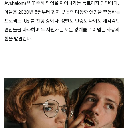
Avshalom)은 꾸준히 협업을 이어나가는 동료이자 연인이다.
이들은 2020년 5월부터 현지 곳곳의 다양한 연인을 촬영하는
프로젝트 ‘Us’를 진행 중이다. 성별도 인종도 나이도 제각각인
연인들을 마주하며 두 사진가는 모든 경계를 뛰어넘는 사랑의
힘을 발견한다.