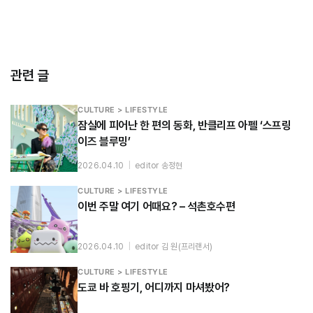
관련 글
CULTURE > LIFESTYLE
잠실에 피어난 한 편의 동화, 반클리프 아펠 ‘스프링
이즈 블루밍’
2026.04.10
|
editor 송정현
CULTURE > LIFESTYLE
이번 주말 여기 어때요? – 석촌호수편
2026.04.10
|
editor 김 원(프리랜서)
CULTURE > LIFESTYLE
도쿄 바 호핑기, 어디까지 마셔봤어?