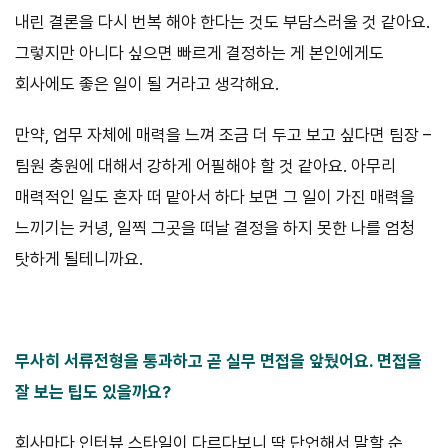
내린 결론을 다시 번복 해야 한다는 것도 부담스러울 것 같아요.
그렇지만 아니다 싶으면 빠르게 결정하는 게 본인에게도
회사에도 좋은 일이 될 거라고 생각해요.
만약, 업무 자체에 매력을 느껴 조금 더 두고 보고 싶다면 팀장 –
팀원 충원에 대해서 강하게 어필해야 할 것 같아요. 아무리
매력적인 일도 혼자 떠 맡아서 하다 보면 그 일이 가진 매력을
느끼기는 커녕, 일찍 그곳을 떠날 결정을 하지 못한 나를 엄청
탓하게 될테니까요.
무사히 서류전형을 통과하고 곧 실무 면접을 앞뒀어요. 면접을
잘 보는 팁도 있을까요?
회사마다 인터뷰 스타일이 다르다보니 딱 단언해서 말할 순