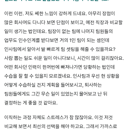
이런 이런. 저도 쎄한 느낌이 강하게 드네요. 아무리 장점이
많은 회사여도 다니다 보면 단점이 보이고, 예전 직장과 비교할
일이 생기는 법인데요. 팀장이 없는 팀에 나머지 팀원들의
업무도 인수인계를 받다보면 거의 1인 팀이 되는 셈인데
인사팀에서 알아서 발 빠르게 팀 셋팅을 해줄 수 있을까요?
사람 뽑는 일도 쉬운 일이 아니다보니, 시간이 많이 걸리잖아요.
어떤 회사던 인력이 한꺼번에 빠져나가면 당황하는 법인데
수습을 잘 할 수 있을지 모르겠네요. 인사팀과 우선 현 상황을
어떻게 수습하실 건지 계획을 들어보시고, 퇴사하는
팀원들에게도 그간 무슨 일이 있었는지 물어보고 난 뒤
결정하는 게 좋을 것 같아요.
이직하는 과정 자체도 스트레스가 참 많잖아요. 이것 저것
비교해 보면서 최선의 선택을 해야 하고요. 그래서 가까스로