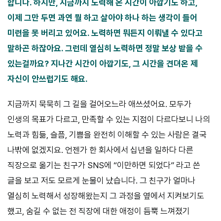
합니다. 하지만, 지금까지 노력해 온 시간이 아깝기도 하고,
이제 그만 두면 과연 뭘 하고 살아야 하나 하는 생각이 들어
미련을 못 버리고 있어요. 노력하면 뭐든지 이뤄낼 수 있다고
말하곤 하잖아요. 그런데 열심히 노력하면 정말 보상 받을 수
있는걸까요? 지나간 시간이 아깝기도, 그 시간을 견뎌온 제
자신이 안쓰럽기도 해요.
지금까지 묵묵히 그 길을 걸어오느라 애쓰셨어요. 모두가
인생의 목표가 다르고, 만족할 수 있는 지점이 다르다보니 나의
노력과 힘듦, 슬픔, 기쁨을 완전히 이해할 수 있는 사람은 결국
나밖에 없겠지요. 언젠가 한 회사에서 십년을 일하다 다른
직장으로 옮기는 친구가 SNS에 “이만하면 되었다” 라고 쓴
글을 보고 저도 모르게 눈물이 났습니다. 그 친구가 얼마나
열심히 노력해서 성장해왔는지 그 과정을 옆에서 지켜보기도
했고, 숨길 수 없는 전 직장에 대한 애정이 듬뿍 느껴졌기