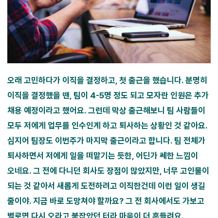
오래 고민하다가 이직을 결정하고, 첫 출근을 했습니다. 분명히
이직을 결정했을 땐, 팀이 4-5명 정도 되고 모자란 인원은 추가
채용 예정이라고 했어요. 그런데 막상 출근해보니 팀 사람들이
모두 저에게 업무를 인수인계 하고 퇴사하는 상황인 것 같아요.
심지어 팀장도 이번주가 마지막 출근이라고 합니다. 팀 전체가
퇴사하면서 저에게 일을 떠맡기는 듯한, 어딘가 쎄한 느낌이
오네요. 그 전에 다니던 회사도 장점이 많았지만, 너무 고인물이
되는 것 같아서 새롭게 도전하려고 이직한건데 이런 일이 생길
줄이야. 지금 바로 도망쳐야 할까요? 그 전 회사에서도 가보고
별로면 다시 오라고 붙잡았던 터라 마음이 더 흔들려요.