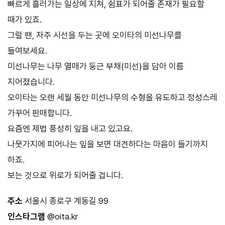
빠르게 흘러가는 일상에 지쳐, 쉼표가 되어줄 존재가 필요할
때가 있죠.
그럴 땐, 자주 시선을 두는 곳에 오이타의 미선나무를
들여보세요.
미선나무는 나무 열매가 둥근 부채(미선)을 담아 이름
지어졌습니다.
오이타는 오랜 세월 동안 미선나무의 수형을 유도하고 정성스레
가꾸어 판매합니다.
요즘엔 제법 풍성히 잎을 내고 있고요.
나뭇가지에 피어나는 잎을 보면 대견하다는 마음이 들기까지
하죠.
보는 것으로 위로가 되어줄 겁니다.
주소
서울시 종로구 계동길 99
인스타그램
@oita.kr