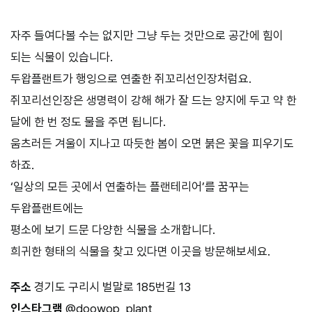
자주 들여다볼 수는 없지만 그냥 두는 것만으로 공간에 힘이
되는 식물이 있습니다.
두왑플랜트가 행잉으로 연출한 쥐꼬리선인장처럼요.
쥐꼬리선인장은 생명력이 강해 해가 잘 드는 양지에 두고 약 한
달에 한 번 정도 물을 주면 됩니다.
움츠러든 겨울이 지나고 따듯한 봄이 오면 붉은 꽃을 피우기도
하죠.
‘일상의 모든 곳에서 연출하는 플랜테리어’를 꿈꾸는
두왑플랜트에는
평소에 보기 드문 다양한 식물을 소개합니다.
희귀한 형태의 식물을 찾고 있다면 이곳을 방문해보세요.
주소
경기도 구리시 벌말로 185번길 13
인스타그램
@doowop_plant