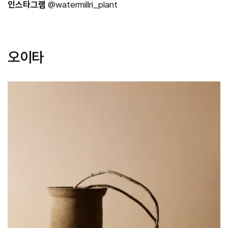
인스타그램
@watermillri_plant
오이타