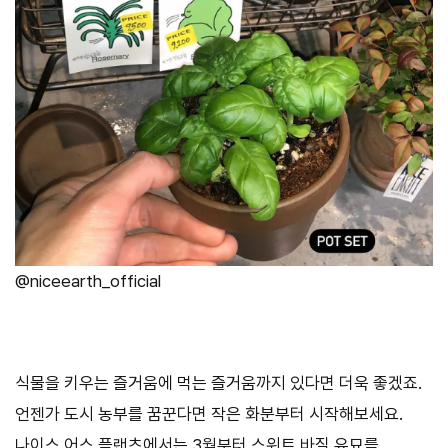
@niceearth_official
식물을 키우는 즐거움에 먹는 즐거움까지 있다면 더욱 좋겠죠.
언젠가 도시 농부를 꿈꾼다면 작은 화분부터 시작해보세요.
나이스 어스 플랜츠에서는 3월부터 스위트 바질 유묘를