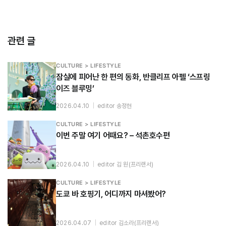
관련 글
CULTURE > LIFESTYLE
잠실에 피어난 한 편의 동화, 반클리프 아펠 ‘스프링
이즈 블루밍’
2026.04.10
|
editor 송정현
CULTURE > LIFESTYLE
이번 주말 여기 어때요? – 석촌호수편
2026.04.10
|
editor 김 원(프리랜서)
CULTURE > LIFESTYLE
도쿄 바 호핑기, 어디까지 마셔봤어?
2026.04.07
|
editor 김소라(프리랜서)