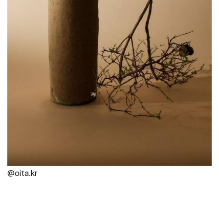
@oita.kr