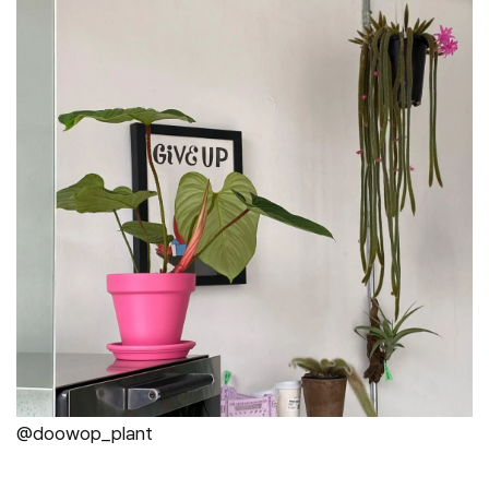
@doowop_plant