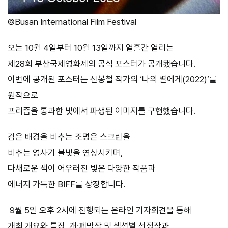
©Busan International Film Festival
오는 10월 4일부터 10월 13일까지 열흘간 열리는
제28회 부산국제영화제의 공식 포스터가 공개됐습니다.
이번에 공개된 포스터는 신봉철 작가의 ‘나의 별에게(2022)’를
원작으로
프리즘을 통과한 빛에서 파생된 이미지를 구현했습니다.
검은 배경을 비추는 조명은 스크린을
비추는 영사기 불빛을 연상시키며,
다채로운 색이 어우러진 빛은 다양한 작품과
에너지 가득한 BIFF를 상징합니다.
9월 5일 오후 2시에 진행되는 온라인 기자회견을 통해
개최 개요와 특징, 개∙폐막작 및 섹션별 선정작과