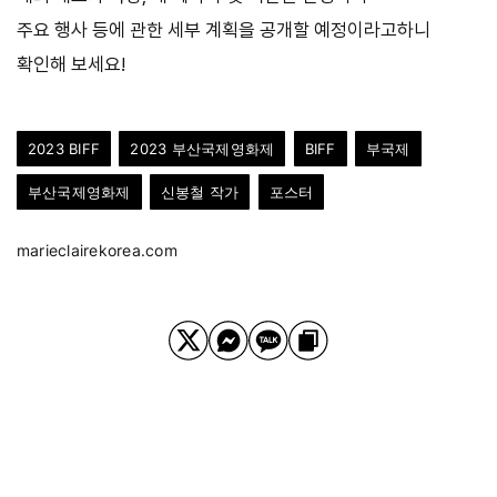
주요 행사 등에 관한 세부 계획을 공개할 예정이라고하니
확인해 보세요!
2023 BIFF
2023 부산국제영화제
BIFF
부국제
부산국제영화제
신봉철 작가
포스터
marieclairekorea.com