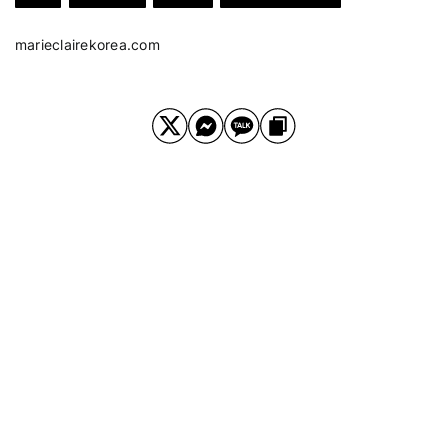
marieclairekorea.com