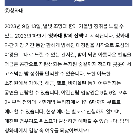
ⓒ청와대
2023년 9월 13일, 별빛 조명과 함께 가을밤 정취를 느낄 수
있는 2023년 하반기
‘청와대 밤의 산책’
이 시작됩니다. 청와대
야간 개장 기간 동안 환하게 밝혀진 대정원을 시작으로 도심의
야경을 그대로 느낄 수 있는 관저길, 밤이 되면 아름다운 별빛을
머금은 공간으로 재탄생되는 녹지원 숲길까지 청와대 곳곳에서
고즈넉한 밤 정취를 만끽할 수 있습니다. 또한 아늑한
소정원에서 가야금, 해금, 첼로, 바이올린 등이 어우러지는
공연을 관람할 수 있습니다. 야간관람 입장권은 9월 6일 오후
2시부터 청와대 국민개방 누리집에서 1인 6매까지 무료로
예매할 수 있습니다. 현장 예매는 별도로 진행하지 않으며,
매진된 경우여도 취소표가 발생하면 예매할 수 있습니다. 밤의
청와대에서 일상 속 여유를 되찾아보세요!