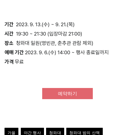
기간
2023. 9. 13.(수) ~ 9. 21.(목)
시간
19:30 ~ 21:30 (입장마감 21:00)
장소
청와대 일원(영빈관, 춘추관 관람 제외)
예매 기간
2023. 9. 6.(수) 14:00 ~ 행사 종료일까지
가격
무료
예약하기
가을
야간 행사
청와대
청와대 밤의 산책