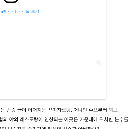
ram에서 이 게시물 보기
는 간증 글이 이어지는 꾸띠자르당. 어니언 수프부터 뵈브
유럽의 야외 레스토랑이 연상되는 이곳은 가운데에 위치한 분수를
으며 브런치를 즐기기에 최적의 장소가 아닐까요?