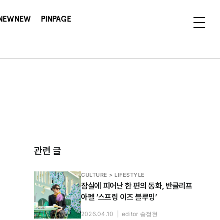
NEWNEW
PINPAGE
관련 글
CULTURE > LIFESTYLE
잠실에 피어난 한 편의 동화, 반클리프
아펠 ‘스프링 이즈 블루밍’
2026.04.10
|
editor 송정현