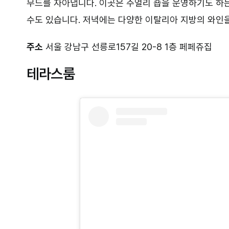
무드를 자아냅니다. 이곳은 주얼리 숍을 운영하기도 하
수도 있습니다. 저녁에는 다양한 이탈리아 지방의 와인
주소
서울 강남구 선릉로157길 20-8 1층 페페쥬집
테라스룸