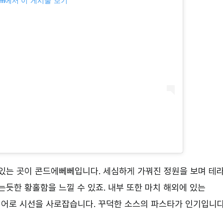
ram에서 이 게시물 보기
 있는 곳이 콘드에뻬뻬입니다. 세심하게 가꿔진 정원을 보며 테
는듯한 황홀함을 느낄 수 있죠. 내부 또한 마치 해외에 있는
어로 시선을 사로잡습니다. 꾸덕한 소스의 파스타가 인기입니다