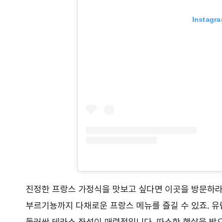
Instag
진정한 프랑스 가정식을 맛보고 싶다면 이곳을 방문하라
부르기뇽까지 다채로운 프랑스 메뉴를 즐길 수 있죠. 
둘러싼 테라스 좌석이 매력적입니다. 따스한 햇살을 받