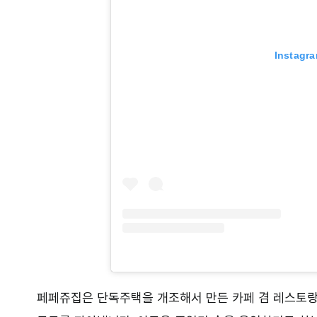
Instag
페페쥬집은 단독주택을 개조해서 만든 카페 겸 레스토랑