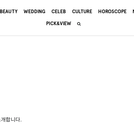
BEAUTY
WEDDING
CELEB
CULTURE
HOROSCOPE
PICK&VIEW
소개합니다.