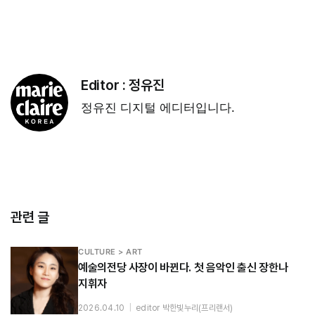
Editor :
정유진
정유진 디지털 에디터입니다.
관련 글
CULTURE > ART
예술의전당 사장이 바뀐다. 첫 음악인 출신 장한나
지휘자
2026.04.10
|
editor 박한빛누리(프리랜서)