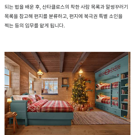
되는 법을 배운 후, 산타클로스의 착한 사람 목록과 말썽꾸러기
목록을 참고해 편지를 분류하고, 편지에 북극권 특별 소인을
찍는 등의 임무를 맡게 됩니다.