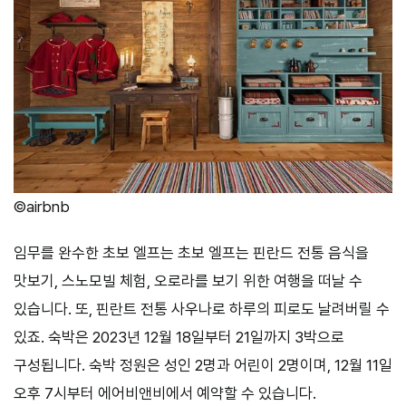
©airbnb
임무를 완수한 초보 엘프는 초보 엘프는 핀란드 전통 음식을
맛보기, 스노모빌 체험, 오로라를 보기 위한 여행을 떠날 수
있습니다. 또, 핀란트 전통 사우나로 하루의 피로도 날려버릴 수
있죠. 숙박은 2023년 12월 18일부터 21일까지 3박으로
구성됩니다. 숙박 정원은 성인 2명과 어린이 2명이며, 12월 11일
오후 7시부터 에어비앤비에서 예약할 수 있습니다.