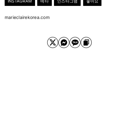
INSTAGRAM
메타
인스타그램
좋아요
marieclairekorea.com