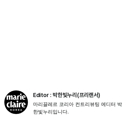
Editor :
박한빛누리(프리랜서)
마리끌레르 코리아 컨트리뷰팅 에디터 박
한빛누리입니다.