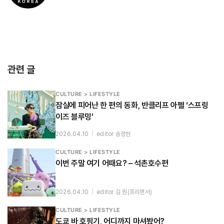
관련 글
CULTURE > LIFESTYLE
잠실에 피어난 한 편의 동화, 반클리프 아펠 ‘스프링
이즈 블루밍’
2026.04.10
|
editor 송정현
CULTURE > LIFESTYLE
이번 주말 여기 어때요? – 석촌호수편
2026.04.10
|
editor 김 원(프리랜서)
CULTURE > LIFESTYLE
도쿄 바 호핑기, 어디까지 마셔봤어?