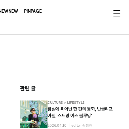
NEWNEW
PINPAGE
관련 글
CULTURE > LIFESTYLE
잠실에 피어난 한 편의 동화, 반클리프
아펠 ‘스프링 이즈 블루밍’
2026.04.10
|
editor 송정현