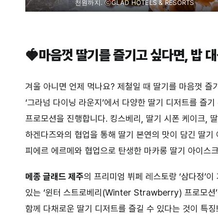
천원까지. ⓒGLAD HOTELS & RESORTS
⠀⠀⠀
🍓마음껏 딸기를 즐기고 싶다면, 밥 대
겨울 아니면 언제 먹나요? 제철일 때 딸기를 마음껏 즐
‘그라넘 다이닝 라운지’에서 다양한 딸기 디저트를 즐기 수 있는
프로모션을 진행합니다. 킹스베리, 딸기 시폰 케이크, 
하겐다즈와의 협업을 통해 딸기 본연의 맛이 담긴 딸기
피에르 에르메와 협업으로 탄생한 마카롱 딸기 아이스크림을 
메종 글래드 제주
의 프리미엄 뷔페 레스토랑 ‘삼다정’이
있는 ‘윈터 스트로베리(Winter Strawberry) 프로
함께 다채로운 딸기 디저트를 즐길 수 있다는 것이 특