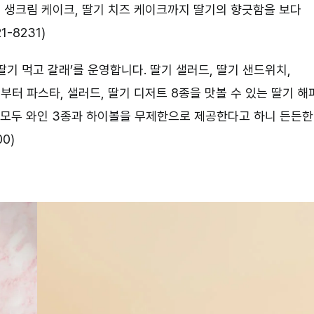
리 생크림 케이크, 딸기 치즈 케이크까지 딸기의 향긋함을 보다
-8231)
딸기 먹고 갈래’를 운영합니다. 딸기 샐러드, 딸기 샌드위치,
부터 파스타, 샐러드, 딸기 디저트 8종을 맛볼 수 있는 딸기 해
 모두 와인 3종과 하이볼을 무제한으로 제공한다고 하니 든든한
0)