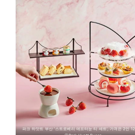
파크 하얏트 부산 ‘스트로베리 애프터눈 티 세트’, 가격은 2인 1