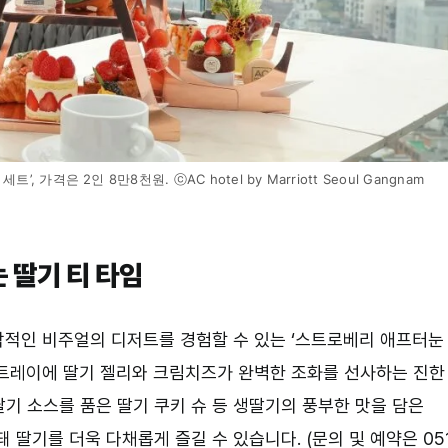
가격은 2인 8만8천원. ⓒAC hotel by Marriott Seoul Gangnam
 딸기 티 타임
적인 비주얼의 디저트를 경험할 수 있는 ‘스트로베리 애프터눈
 트레이에 딸기 젤리와 크림치즈가 완벽한 조화를 선사하는 진한
딸기 소스를 품은 딸기 쿠키 슈 등 생딸기의 풍부한 맛을 담은
 딸기를 더욱 다채롭게 즐길 수 있습니다. (문의 및 예약은 05