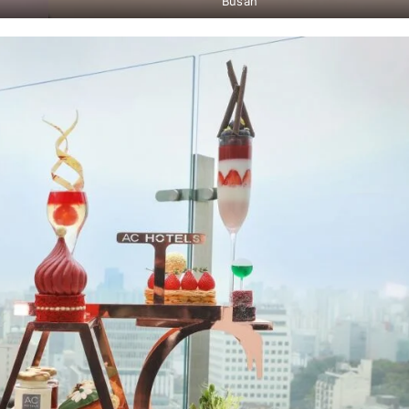
Busan