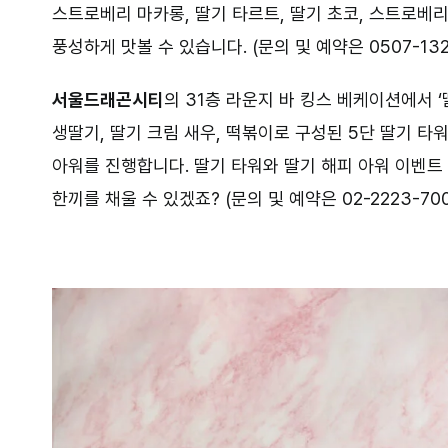
스트로베리 마카롱, 딸기 타르트, 딸기 초코, 스트로베
풍성하게 맛볼 수 있습니다. (문의 및 예약은 0507-1321
서울드래곤시티
의 31층 라운지 바 킹스 베케이션에서 ‘
생딸기, 딸기 크림 새우, 떡볶이로 구성된 5단 딸기 타워
아워를 진행합니다. 딸기 타워와 딸기 해피 아워 이벤트
한끼를 채울 수 있겠죠? (문의 및 예약은 02-2223-700
⠀⠀⠀