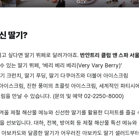
CITY
신 딸기?
기고 싶다면 딸기 뷔페로 달려가야죠.
반얀트리 클럽 앤 스파 서
 딸기 뷔페, ‘베리 베리 베리(Very Vary Berry)’
딸기 크런치, 딸기 푸딩, 딸기 다쿠아즈와 더불어 아이스크림
 아이스크림, 진한 풍미의 초콜릿 아이스크림, 세계적인 파티시
만날 수 있습니다. (문의 및 예약 02-2250-8000)
 겨울 제철 해산물 메뉴와 신선한 딸기를 활용한 디저트를 즐길 
모션’을 선보입니다. 대하, 전복, 방어회 등 제철 해산물 특선 메뉴와
징! 아보카도와 달콤한 딸기가 어우러진 아보카도 딸기 샐러드부