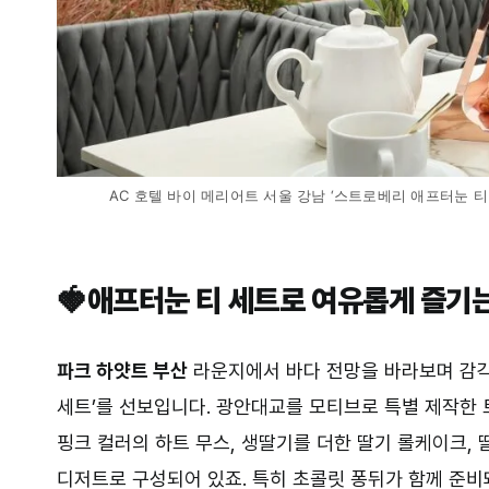
AC 호텔 바이 메리어트 서울 강남 ‘스트로베리 애프터눈 티 세트’, 
⠀⠀⠀
🍓애프터눈 티 세트로 여유롭게 즐기는
파크 하얏트 부산
라운지에서 바다 전망을 바라보며 감각
세트’를 선보입니다. 광안대교를 모티브로 특별 제작한
핑크 컬러의 하트 무스, 생딸기를 더한 딸기 롤케이크, 
디저트로 구성되어 있죠. 특히 초콜릿 퐁뒤가 함께 준비돼