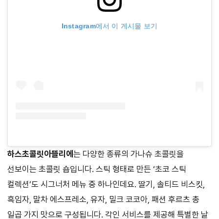
Instagram에서 이 게시물 보기
하스초콜릿아뜰리에
는 다양한 종류의 가나슈 초콜릿을
선보이는 초콜릿 숍입니다. 스틱 형태로 만든 ‘초코 스틱
컬렉션’도 시그너처 메뉴 중 하나인데요. 딸기, 솔티드 비스킷,
흑임자, 말차 에스프레소, 유자, 밀크 코코아, 패션 후르츠 총
일곱 가지 맛으로 구성됩니다. 각인 서비스를 제공해 특별한 날