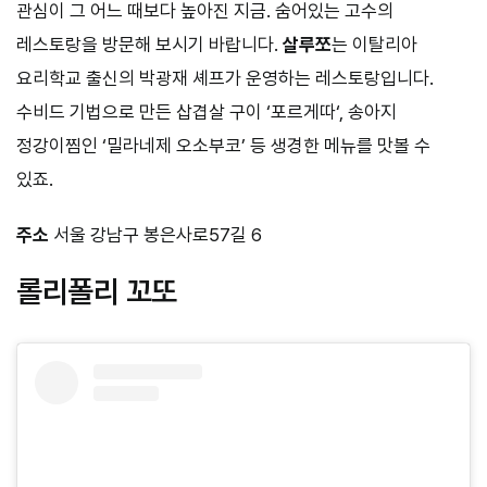
관심이 그 어느 때보다 높아진 지금. 숨어있는 고수의
레스토랑을 방문해 보시기 바랍니다.
살루쪼
는 이탈리아
요리학교 출신의 박광재 셰프가 운영하는 레스토랑입니다.
수비드 기법으로 만든 삽겹살 구이 ‘포르게따‘, 송아지
정강이찜인 ‘밀라네제 오소부코’ 등 생경한 메뉴를 맛볼 수
있죠.
주소
서울 강남구 봉은사로57길 6
롤리폴리 꼬또