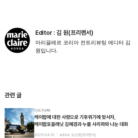
Editor :
김 원(프리랜서)
마리끌레르 코리아 컨트리뷰팅 에디터 김
원입니다.
관련 글
CULTURE
케이팝에 대한 사랑으로 기후위기에 맞서자,
케이팝포플래닛 김혜경과 누룰 사리파와 나눈 대화
2026.04.10
|
editor 오소영(프리랜서)