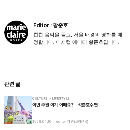
Editor :
황준호
힙합 음악을 듣고, 서울 배경의 영화를 애
정합니다. 디지털 에디터 황준호입니다.
관련 글
CULTURE > LIFESTYLE
이번 주말 여기 어때요? – 석촌호수편
2026.04.10
|
editor 김 원(프리랜서)