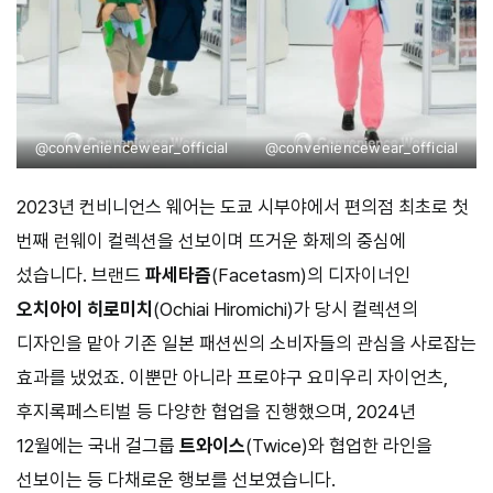
@conveniencewear_official
@conveniencewear_official
2023년 컨비니언스 웨어는 도쿄 시부야에서 편의점 최초로 첫
번째 런웨이 컬렉션을 선보이며 뜨거운 화제의 중심에
섰습니다. 브랜드
파세타즘
(Facetasm)의 디자이너인
오치아이 히로미치
(Ochiai Hiromichi)가 당시 컬렉션의
디자인을 맡아 기존 일본 패션씬의 소비자들의 관심을 사로잡는
효과를 냈었죠. 이뿐만 아니라 프로야구 요미우리 자이언츠,
후지록페스티벌 등 다양한 협업을 진행했으며, 2024년
12월에는 국내 걸그룹
트와이스
(Twice)와 협업한 라인을
선보이는 등 다채로운 행보를 선보였습니다.