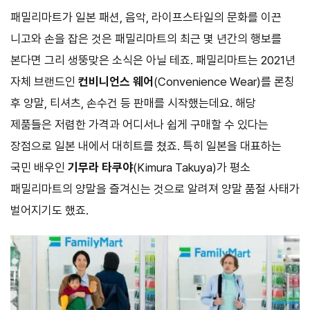
패밀리마트가 일본 패션, 음악, 라이프스타일의 문화를 이끈
니고와 손을 잡은 것은 패밀리마트의 최근 몇 년간의 행보를
본다면 그리 생뚱맞은 소식은 아닐 테죠. 패밀리마트는 2021년
자체 브랜드인
컨비니언스 웨어
(Convenience Wear)를 론칭
후 양말, 티셔츠, 손수건 등 판매를 시작했는데요. 해당
제품들은 저렴한 가격과 어디서나 쉽게 구매할 수 있다는
장점으로 일본 내에서 대히트를 쳤죠. 특히 일본을 대표하는
국민 배우인
기무라 타쿠야
(Kimura Takuya)가 평소
패밀리마트의 양말을 즐겨신는 것으로 알려져 양말 품절 사태가
벌어지기도 했죠.