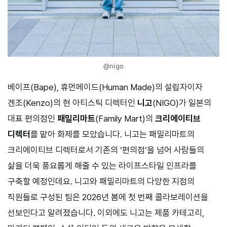
@nigo
베이프(Bape), 휴먼메이드(Human Made)의 설립자이자
겐조(Kenzo)의 현 아티스틱 디렉터인
니고
(NIGO)가 일본의
대표 편의점인
패밀리마트
(Family Mart)의
크리에이티브
디렉터
를 맡아 화제를 모았습니다. 니고는 패밀리마트의
크리에이티브 디렉터로서 기존의 ‘편의점’을 넘어 사람들의
삶을 더욱 풍요롭게 해줄 수 있는 라이프스타일 인프라를
구축할 예정인데요. 니고와 패밀리마트의 다양한 지점의
직원들로 구성된 팀은 2026년 봄에 첫 번째 콜라보레이션을
선보인다고 알려졌습니다. 이외에도 니고는 제품 카테고리,