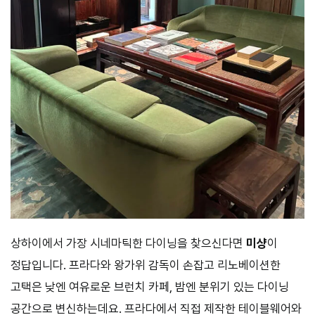
상하이에서 가장 시네마틱한 다이닝을 찾으신다면
미샹
이
정답입니다. 프라다와 왕가위 감독이 손잡고 리노베이션한
고택은 낮엔 여유로운 브런치 카페, 밤엔 분위기 있는 다이닝
공간으로 변신하는데요. 프라다에서 직접 제작한 테이블웨어와