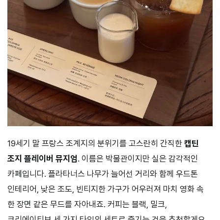
19세기 말 프랑스 조계지의 분위기를 고스란히 간직한
캡틴
조지 플레이버 뮤지엄
. 이름은 박물관이지만 실은 감각적인
카페입니다. 플라타너스 나무가 늘어선 거리와 함께 우드톤
인테리어, 낮은 조도, 빈티지한 가구가 어우러져 마치 영화 속
한 장면 같은 무드를 자아내죠. 커피는 블랙, 밀크,
크리에이티브 세 가지 타입의 세트로 즐기는 것을 추천할게요.