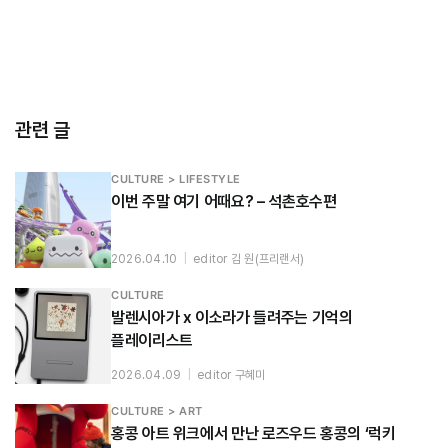
관련 글
CULTURE > LIFESTYLE
이번 주말 여기 어때요? – 석촌호수편
2026.04.10
|
editor 김 원(프리랜서)
CULTURE
발렌시아가 x 이소라가 들려주는 기억의
플레이리스트
2026.04.09
|
editor 구혜미
CULTURE > ART
홍콩 아트 위크에서 만난 로즈우드 홍콩의 ‘럭키