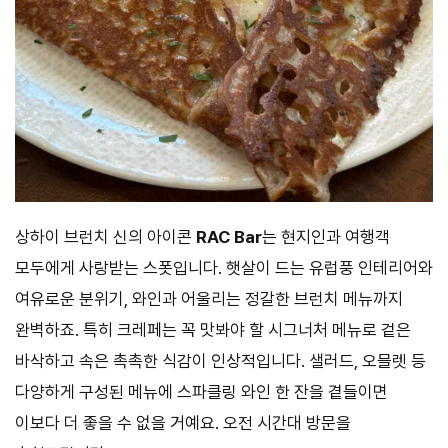
상하이 브런치 신의 아이콘
RAC Bar
는 현지인과 여행객
모두에게 사랑받는 스폿입니다. 햇살이 드는 유럽풍 인테리어와
여유로운 분위기, 와인과 어울리는 정갈한 브런치 메뉴까지
완벽하죠. 특히 크레페는 꼭 맛봐야 할 시그너처 메뉴로 겉은
바삭하고 속은 촉촉한 식감이 인상적입니다. 샐러드, 오믈렛 등
다양하게 구성된 메뉴에 스파클링 와인 한 잔을 곁들이면
이보다 더 좋을 수 없을 거예요. 오전 시간대 방문을